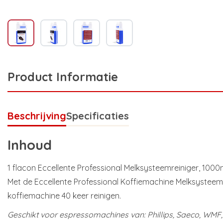
Product Informatie
Beschrijving
Specificaties
Inhoud
1 flacon Eccellente Professional Melksysteemreiniger, 1000
Met de Eccellente Professional Koffiemachine Melksysteemr
koffiemachine 40 keer reinigen.
Geschikt voor espressomachines van: Phillips, Saeco, WMF