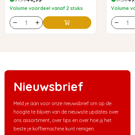
Volume voordeel vanaf 2 stuks
Volume vo
Nieuwsbrief
Meld je aan voor onze nieuwsbrief om op de
hoogte te blijven van de nieuwste updates over
ons assortiment, over tips en over hoe jij het
beste je koffiemachine kunt reinigen.