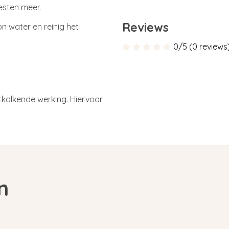
esten meer.
Reviews
n water en reinig het
0/5 (0 reviews
tkalkende werking. Hiervoor
n