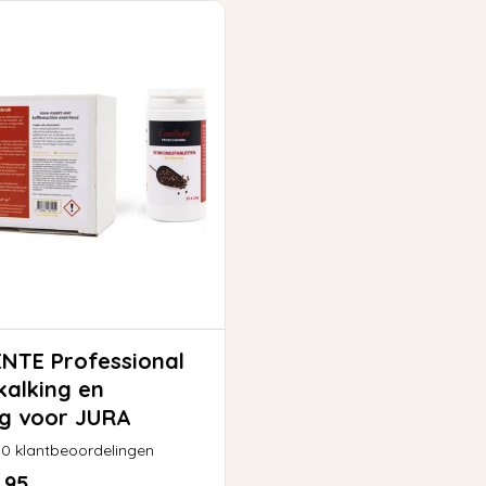
NTE Professional
kalking en
ng voor JURA
0
klantbeoordelingen
,95