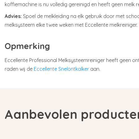
koffiemachine is nu volledig gereinigd en heeft geen melk r
Advies:
Spoel de melkleiding na elk gebruik door met schoo
melksysteem elke twee weken met Eccellente melkreiniger.
Opmerking
Eccellente Professional Melksysteemreiniger heeft geen on
raden wij de
Eccellente Snelontkalker
aan.
Aanbevolen producte