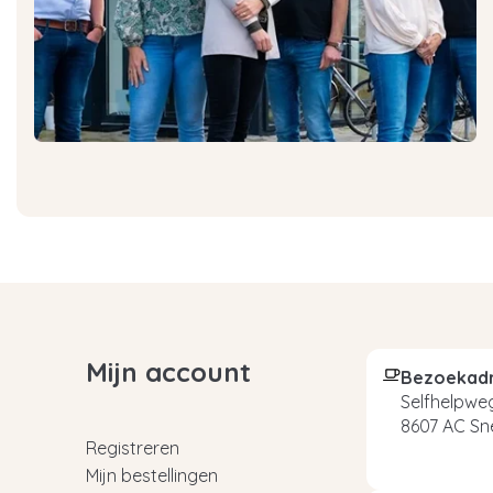
Mijn account
Bezoekad
Selfhelpweg
8607 AC Sn
Registreren
Mijn bestellingen