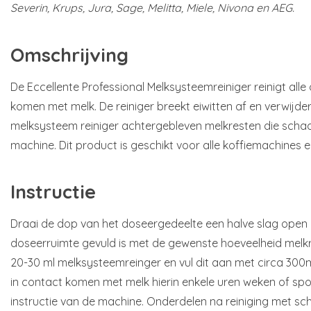
Severin, Krups, Jura, Sage, Melitta, Miele, Nivona en AEG.
Omschrijving
De Eccellente Professional Melksysteemreiniger reinigt alle
komen met melk. De reiniger breekt eiwitten af en verwijder
melksysteem reiniger achtergebleven melkresten die schade
machine. Dit product is geschikt voor alle koffiemachines
Instructie
Draai de dop van het doseergedeelte een halve slag open en
doseerruimte gevuld is met de gewenste hoeveelheid melkr
20-30 ml melksysteemreinger en vul dit aan met circa 300m
in contact komen met melk hierin enkele uren weken of spo
instructie van de machine. Onderdelen na reiniging met sc