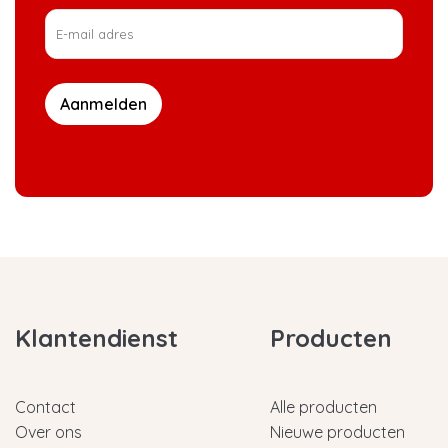
Aanmelden
Klantendienst
Producten
Contact
Alle producten
Over ons
Nieuwe producten