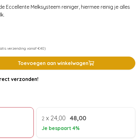
e Eccellente Melksysteem reiniger, hiermee reinig je alles
k.
atis verzending vanaf €40)
Toevoegen aan winkelwagen
rect verzonden!
x
24,00
48,00
2
Je bespaart 4%