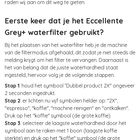
raden wij aan om dit weg te gieten.
Eerste keer dat je het Eccellente
Grey+ waterfilter gebruikt?
Bij het plaatsen van het waterfilter heb je de machine
van de filtermodus afgehaald, dit zodat je niet steeds de
melding krijgt om het filter te vervangen. Daarnaast is
het van belang dat de juiste waterhardheid staat
ingesteld, hiervoor volg je de volgende stappen.
Stap 1
: houd het symbool ”Dubbel product 2X" ongeveer
2 seconden ingedrukt.
Stap 2
: er lichten nu vijf symbolen helder op: "2X",
"espresso", "koffie", "machine reinigen" en "ontkalken".
Druk op het "koffie" symbool (de grote koffie).
Stap 3
: selecteer de laagste waterhardheid door het
symbool aan te raken met 1 boon (laagste koffie
sterkte) en druk op het "koffie" symbool (de grote