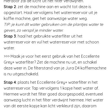
Hierdoor zal de lucht uit het filter verdwijnen.
Stap 2
: zet de machine aan en wacht tot deze is
opgestart. Haal vervolgens het waterreservoir uit je
koffie machine, giet het aanwezige water weg.
TIP: je kunt dit water gebruiken om de plantjes water te
geven, zo verspil je minder water.
Stap 3
: haal het gebruikte waterfilter uit het
waterreservoir en vul het waterreservoir met schoon
water.
>>> Maak je voor het eerst gebruik van het Eccellente
Grey+ waterfilter? Zet de machine nu uit, en schakel
deze weer in. De filterstand van je Jura D4 koffiemachine
is nu uitgeschakeld.
Stap 4
: plaats het Eccellente Grey+ waterfilter in het
waterreservoir. Tap vervolgens 1 kopje heet water af.
Hiermee wordt het filter goed doorgespoeld, eventueel
aanwezig lucht in het filter verdwijnt hiermee. Het water
van dit eerste kopje kan licht verkleurd zijn, daarom