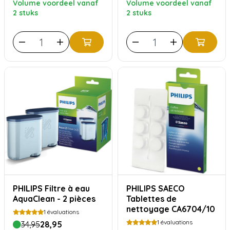
Volume voordeel vanaf
Volume voordeel vanaf
2 stuks
2 stuks
PHILIPS Filtre à eau
PHILIPS SAECO
AquaClean - 2 pièces
Tablettes de
nettoyage CA6704/10
1
évaluations
1
évaluations
34,95
28,95