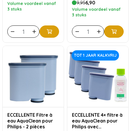
9,95
6,90
Volume voordeel vanaf
3 stuks
Volume voordeel vanaf
3 stuks
TOT 1 JAAR KALKVRIJ
ECCELLENTE Filtre à
ECCELLENTE 4× filtre à
eau AquaClean pour
eau AquaClean pour
Philips - 2 pièces
Philips avec