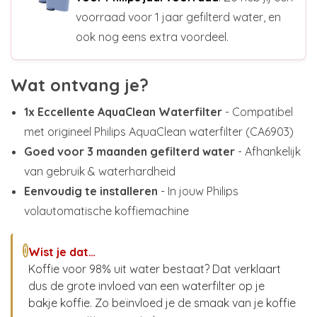
voorraad voor 1 jaar gefilterd water, en
ook nog eens extra voordeel.
Wat ontvang je?
1x Eccellente AquaClean Waterfilter
- Compatibel
met origineel Philips AquaClean waterfilter (CA6903)
Goed voor 3 maanden gefilterd water
- Afhankelijk
van gebruik & waterhardheid
Eenvoudig te installeren
- In jouw Philips
volautomatische koffiemachine
Wist je dat…
i
Koffie voor 98% uit water bestaat? Dat verklaart
dus de grote invloed van een waterfilter op je
bakje koffie. Zo beïnvloed je de smaak van je koffie