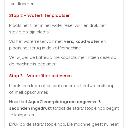
functioneren.
Stap 2 – Waterfilter plaatsen
Plaats het filter in het waterreservoir en druk het
stevig op zijn plaats.
Vul het waterreservoir met
vers, koud water
en
plaats het terug in de koffiemachine.
Verwijder de LatteGo melkopschuimer indien deze op
de machine is geplaatst.
Stap 3 – Waterfilter activeren
Plaats een kom of schaal onder de heetwateruitloop
of melkopschuimer.
Houd het
AquaClean-pictogram ongeveer 3
seconden ingedrukt
totdat de start/stop-knop begint
te knipperen.
Druk op de start/stop-knop. De machine geeft nu heet