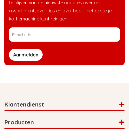
te blijven van de nieuwste updates over ons
assortiment, over tips en over hoe jij het beste je
koffiemachine kunt reinigen.
Aanmelden
Klantendienst
Producten