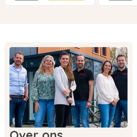
Over ons