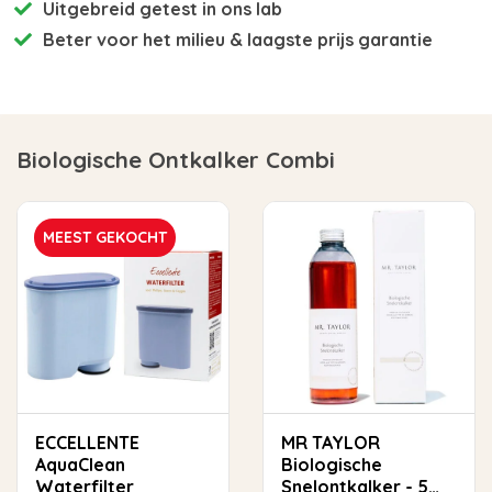
Uitgebreid getest
in ons lab
Beter voor het milieu
& laagste prijs garantie
Biologische Ontkalker Combi
MEEST GEKOCHT
ECCELLENTE
MR TAYLOR
AquaClean
Biologische
Waterfilter
Snelontkalker - 5