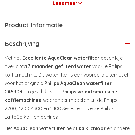
Lees meer
Product Informatie
Beschrijving
Met het
Eccellente AquaClean waterfilter
beschik je
over circa
3 maanden gefilterd water
voor je Philips
koffiemachine. Dit waterfilter is een voordelig alternatief
voor het originele
Philips AquaClean waterfilter
CA6903
en geschikt voor
Philips volautomatische
koffiemachines
, waaronder modellen uit de Philips
2200, 3200, 4300 en 5400 Series en diverse Philips
LatteGo koffiemachines.
Het
AquaClean waterfilter
helpt
kalk
,
chloor
en andere