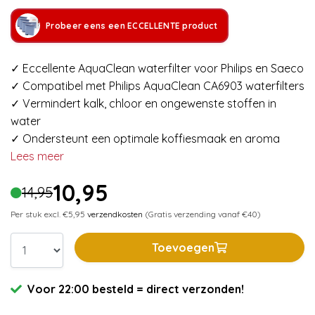
Probeer eens een ECCELLENTE product
✓ Eccellente AquaClean waterfilter voor Philips en Saeco
✓ Compatibel met Philips AquaClean CA6903 waterfilters
✓ Vermindert kalk, chloor en ongewenste stoffen in
water
✓ Ondersteunt een optimale koffiesmaak en aroma
Lees meer
10,95
14,95
Per stuk excl. €5,95
verzendkosten
(Gratis verzending vanaf €40)
Toevoegen
Voor 22:00 besteld = direct verzonden!