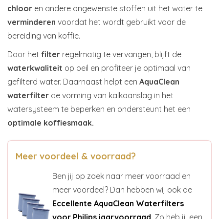
chloor
en andere ongewenste stoffen uit het water te
verminderen
voordat het wordt gebruikt voor de
bereiding van koffie.
Door het
filter
regelmatig te vervangen, blijft de
waterkwaliteit
op peil en profiteer je optimaal van
gefilterd water. Daarnaast helpt een
AquaClean
waterfilter
de vorming van kalkaanslag in het
watersysteem te beperken en ondersteunt het een
optimale koffiesmaak.
Meer voordeel & voorraad?
Ben jij op zoek naar meer voorraad en
meer voordeel? Dan hebben wij ook de
Eccellente AquaClean Waterfilters
voor Philips jaarvoorraad
. Zo heb jij een