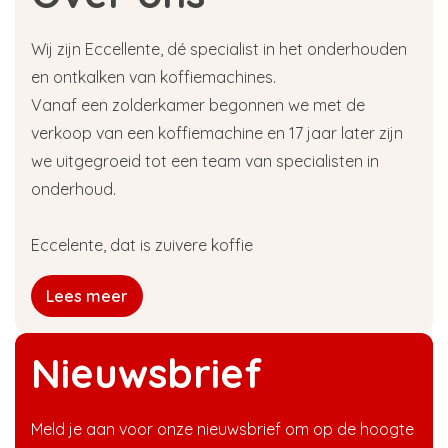
Wij zijn Eccellente, dé specialist in het onderhouden
en ontkalken van koffiemachines.
Vanaf een zolderkamer begonnen we met de
verkoop van een koffiemachine en 17 jaar later zijn
we uitgegroeid tot een team van specialisten in
onderhoud.
Eccelente, dat is zuivere koffie
Lees meer
Nieuwsbrief
Meld je aan voor onze nieuwsbrief om op de hoogte