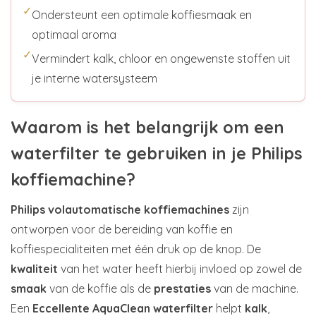
✓
Ondersteunt een optimale koffiesmaak en
optimaal aroma
✓
Vermindert kalk, chloor en ongewenste stoffen uit
je interne watersysteem
Waarom is het belangrijk om een
waterfilter te gebruiken in je Philips
koffiemachine?
Philips volautomatische koffiemachines
zijn
ontworpen voor de bereiding van koffie en
koffiespecialiteiten met één druk op de knop. De
kwaliteit
van het water heeft hierbij invloed op zowel de
smaak
van de koffie als de
prestaties
van de machine.
Een
Eccellente AquaClean waterfilter
helpt
kalk
,