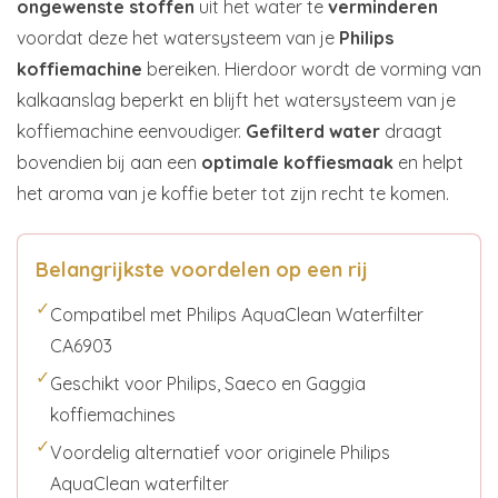
ongewenste stoffen
uit het water te
verminderen
voordat deze het watersysteem van je
Philips
koffiemachine
bereiken. Hierdoor wordt de vorming van
kalkaanslag beperkt en blijft het watersysteem van je
koffiemachine eenvoudiger.
Gefilterd water
draagt
bovendien bij aan een
optimale koffiesmaak
en helpt
het aroma van je koffie beter tot zijn recht te komen.
Belangrijkste voordelen op een rij
✓
Compatibel met Philips AquaClean Waterfilter
CA6903
✓
Geschikt voor Philips, Saeco en Gaggia
koffiemachines
✓
Voordelig alternatief voor originele Philips
AquaClean waterfilter