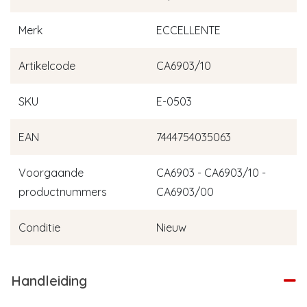
Merk
ECCELLENTE
Artikelcode
CA6903/10
SKU
E-0503
EAN
7444754035063
Voorgaande
CA6903 - CA6903/10 -
productnummers
CA6903/00
Conditie
Nieuw
Handleiding