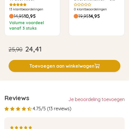
keer ontkalken
13
klantbeoordelingen
0
klantbeoordelingen
14,95
10,95
19,95
14,95
Volume voordeel
vanaf 3 stuks
24,41
25,90
Toevoegen aan winkelwagen
Reviews
Je beoordeling toevoegen
4.75/5 (13 reviews)