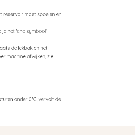
t reservoir moet spoelen en
 je het 'end symbool'.
Plaats de lekbak en het
per machine afwijken, zie
aturen onder 0°C, vervalt de