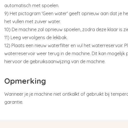
automatisch met spoelen.
9) Het pictogram 'Geen water' geeft opnieuw aan dat je he
het vullen met zuiver water.
10) De machine zal opnieuw spoelen, zodra deze klaar is zie
11) Leeg vervolgens de lekbak.
12) Plaats een nieuw waterfilter en vul het waterreservoir. 
waterreservoir weer terug in de machine. Dit kan mogelijk 
hiervoor de gebruiksaanwijzing van de machine.
Opmerking
Wanneer je je machine niet ontkalkt of gebruikt bij temper
garantie.