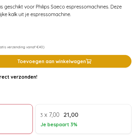
s geschikt voor Philips Saeco espressomachines. Deze
ijke kalk uit je espressomachine.
atis verzending vanaf €40)
Toevoegen aan winkelwagen
rect verzonden!
x
7,00
21,00
3
Je bespaart 3%