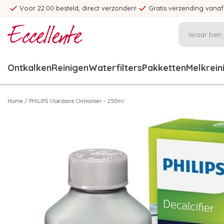
Voor 22:00 besteld, direct verzonden!
Gratis verzending vanaf
Ontkalken
Reinigen
Waterfilters
Pakketten
Melkrein
Home
/
PHILIPS Vloeibare Ontkalker - 250ml