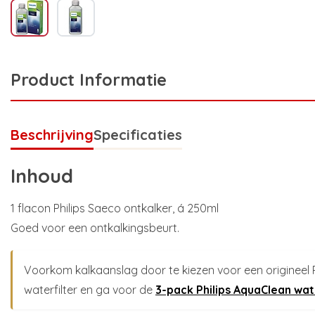
Product Informatie
Beschrijving
Specificaties
Inhoud
1 flacon Philips Saeco ontkalker, á 250ml
Goed voor een ontkalkingsbeurt.
Voorkom kalkaanslag door te kiezen voor een origineel 
waterfilter en ga voor de
3-pack Philips AquaClean wat