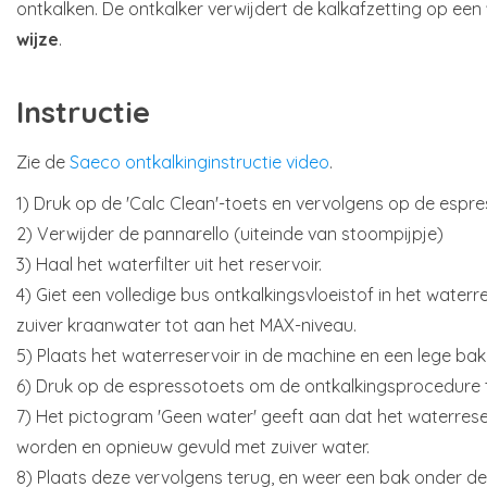
ontkalken. De ontkalker verwijdert de kalkafzetting op een
wijze
.
Instructie
Zie de
Saeco ontkalkinginstructie video
.
1) Druk op de 'Calc Clean'-toets en vervolgens op de espre
2) Verwijder de pannarello (uiteinde van stoompijpje)
3) Haal het waterfilter uit het reservoir.
4) Giet een volledige bus ontkalkingsvloeistof in het waterr
zuiver kraanwater tot aan het MAX-niveau.
5) Plaats het waterreservoir in de machine en een lege bak 
6) Druk op de espressotoets om de ontkalkingsprocedure 
7) Het pictogram 'Geen water' geeft aan dat het waterres
worden en opnieuw gevuld met zuiver water.
8) Plaats deze vervolgens terug, en weer een bak onder de 