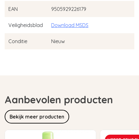
EAN
9505929226179
Veiligheidsblad
Download MSDS
Conditie
Nieuw
Aanbevolen producten
Bekijk meer producten