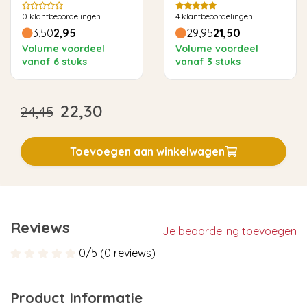
Philips - 2 stuks
0
klantbeoordelingen
4
klantbeoordelingen
3,50
2,95
29,95
21,50
Volume voordeel
Volume voordeel
vanaf 6 stuks
vanaf 3 stuks
22,30
24,45
Toevoegen aan winkelwagen
Reviews
Je beoordeling toevoegen
0/5 (0 reviews)
Product Informatie