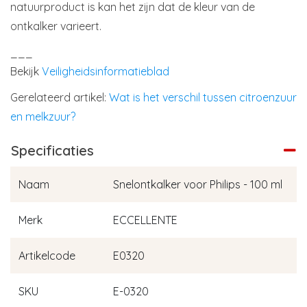
natuurproduct is kan het zijn dat de kleur van de
ontkalker varieert.
___
Bekijk
Veiligheidsinformatieblad
Gerelateerd artikel:
Wat is het verschil tussen citroenzuur
en melkzuur?
Specificaties
Naam
Snelontkalker voor Philips - 100 ml
Merk
ECCELLENTE
Artikelcode
E0320
SKU
E-0320