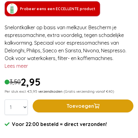
Probeer eens een ECCELLENTE product
Snelontkalker op basis van melkzuur. Bescherm je
espressomachine, extra voordelig, tegen schadelijke
kalkvorming. Speciaal voor espressomachines van
Delonghi, Philips, Saeco en Sarista, Nivona, Nespresso.
Ook voor waterkokers, filter- en koffiemachines.
Lees meer
2,95
3,50
Per stuk excl. €5,95
verzendkosten
(Gratis verzending vanaf €40)
Toevoegen
Voor 22:00 besteld = direct verzonden!