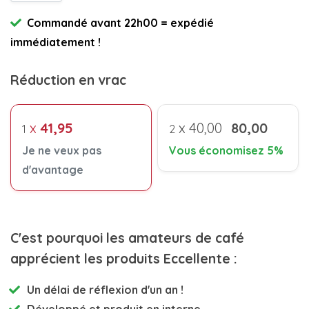
Commandé avant 22h00 = expédié
immédiatement !
Réduction en vrac
x
41,95
x
40,00
80,00
1
2
Je ne veux pas
Vous économisez 5%
d'avantage
C'est pourquoi les amateurs de café
apprécient les produits Eccellente :
Un délai de réflexion d'un an !
Développé et
produit en interne