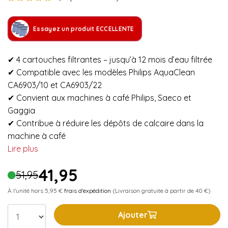
Essayez un produit ECCELLENTE
✔ 4 cartouches filtrantes – jusqu’à 12 mois d’eau filtrée
✔ Compatible avec les modèles Philips AquaClean
CA6903/10 et CA6903/22
✔ Convient aux machines à café Philips, Saeco et
Gaggia
✔ Contribue à réduire les dépôts de calcaire dans la
machine à café
Lire plus
41,95
51,95
À l'unité hors 5,95 €
frais d'expédition
(Livraison gratuite à partir de 40 €)
Ajouter