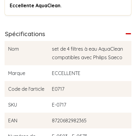
Eccellente AquaClean
.
Spécifications
Nom
set de 4 filtres à eau AquaClean
compatibles avec Philips Saeco
Marque
ECCELLENTE
Code de l'article
E0717
SKU
E-0717
EAN
8720682982365