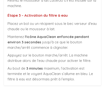
Retirez le mousseur à lait LatteGo s’il est installé sur la
machine.
Étape 3 – Activation du filtre à eau
Placez un bol ou un récipient sous le bec verseur d'eau
chaude ou le mousseur à lait.
Maintenez
l'icône AquaClean enfoncée pendant
environ 3 secondes
jusqu'à ce que le bouton
marche/arrêt commence à clignoter.
Appuyez sur le bouton marche/arrêt. La machine
distribue alors de l’eau chaude pour activer le filtre.
Au bout de
3 minutes
maximum, l’activation est
terminée et le voyant AquaClean s’allume en bleu. Le
filtre à eau est désormais prêt à l’emploi.