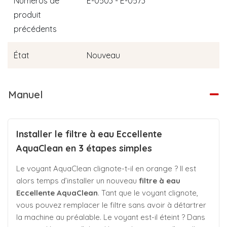
Numéros de
E-0503 - E-0573
produit
précédents
État
Nouveau
Manuel
Installer le filtre à eau Eccellente
AquaClean en 3 étapes simples
Le voyant AquaClean clignote-t-il en orange ? Il est
alors temps d’installer un nouveau
filtre à eau
Eccellente AquaClean
. Tant que le voyant clignote,
vous pouvez remplacer le filtre sans avoir à détartrer
la machine au préalable. Le voyant est-il éteint ? Dans