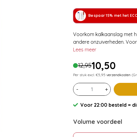
Bespaar 15% met het ECC
Voorkom kalkaanslag met het 
andere onzuiverheden. Voor 
Lees meer
10,50
12,95
Per stuk excl. €5,95
verzendkosten
(Gr
-
+
Voor 22:00 besteld = di
Volume voordeel