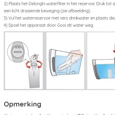
2) Plaats het Delonghi waterfilter in het reservoir. Druk to
een licht draaiende beweging (zie afbeelding).
3) Vul het waterreservoir met vers drinkwater en plaats de
4) Spoel het apparaat door. Gooi dit water weg.
Opmerking