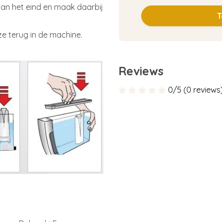
t aan het eind en maak daarbij
T
ze terug in de machine.
Reviews
0/5 (0 reviews