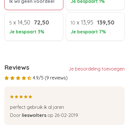
Ik wil geen voordeel
Je bespaart 1%
x
14,50
72,50
x
13,95
139,50
5
10
Je bespaart 3%
Je bespaart 7%
Reviews
Je beoordeling toevoegen
4.9/5 (9 reviews)
perfect gebruik ik al jaren
Door
lieswolters
op 26-02-2019