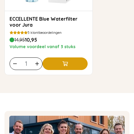
ECCELLENTE Blue Waterfilter
voor Jura
5
klantbeoordelingen
14,95
10,95
Volume voordeel vanaf 3 stuks