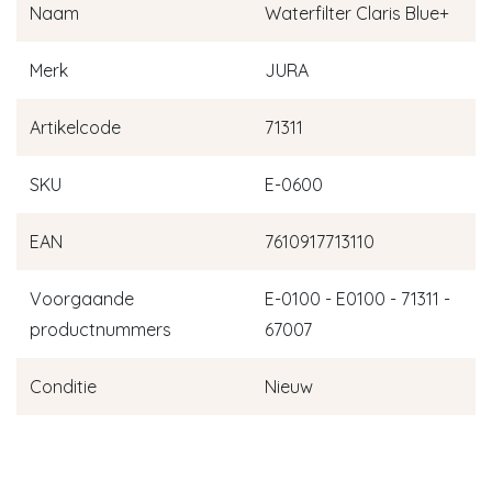
Naam
Waterfilter Claris Blue+
Merk
JURA
Artikelcode
71311
SKU
E-0600
EAN
7610917713110
Voorgaande
E-0100 - E0100 - 71311 -
productnummers
67007
Conditie
Nieuw