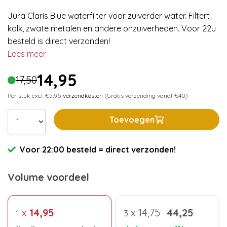
Jura Claris Blue waterfilter voor zuiverder water. Filtert
kalk, zwate metalen en andere onzuiverheden. Voor 22u
besteld is direct verzonden!
Lees meer
14,95
17,50
Per stuk excl. €5,95
verzendkosten
(Gratis verzending vanaf €40)
Toevoegen
Voor 22:00 besteld = direct verzonden!
Volume voordeel
x
14,95
x
14,75
44,25
1
3