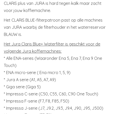
CLARIS plus van JURA is hard tegen kalk maar zacht
voor jouw koffiemachine.
Het CLARIS BLUE-filterpatroon past op alle machines
van JURA waarbij de filterhouder in het waterreservoir
BLAUW is.
Het Jura Claris Blue+ Waterfilter is geschikt voor de
volgende Jura koffiemachines:
* Alle ENA-series (Waaronder Ena 5, Ena 7, Ena 9 One
Touch)
* ENA micro-serie ( Ena micro 1, 5, 9)
* Jura A serie (A1, A5, A7, A9)
* Giga serie (Giga 5)
* Impressa C-serie (C50, C55, C60, C90 One Touch)
* Impressa F-serie (F7, F8, F85, F50)
* Impressa J-serie (J7, J9.2, J9.3, J9.4, J90, J95, J500)