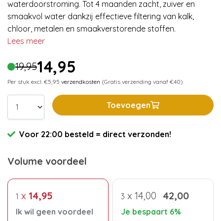
waterdoorstroming. Tot 4 maanden zacht, zuiver en
smaakvol water dankzij effectieve filtering van kalk,
chloor, metalen en smaakverstorende stoffen.
Lees meer
14,95
19,95
Per stuk excl. €5,95
verzendkosten
(Gratis verzending vanaf €40)
Toevoegen
Voor 22:00 besteld = direct verzonden!
Volume voordeel
x
14,95
x
14,00
42,00
1
3
Ik wil geen voordeel
Je bespaart 6%