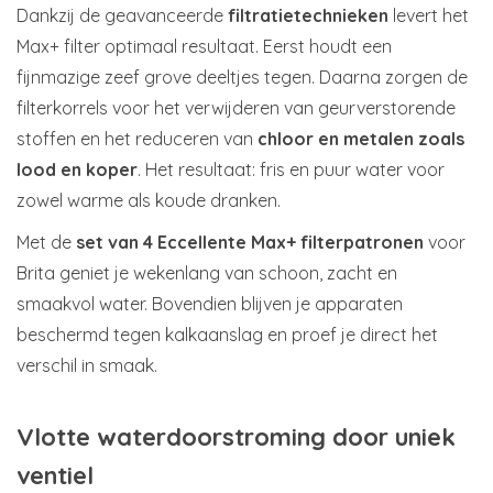
Dankzij de geavanceerde
filtratietechnieken
levert het
Max+ filter optimaal resultaat. Eerst houdt een
fijnmazige zeef grove deeltjes tegen. Daarna zorgen de
filterkorrels voor het verwijderen van geurverstorende
stoffen en het reduceren van
chloor en metalen zoals
lood en koper
. Het resultaat: fris en puur water voor
zowel warme als koude dranken.
Met de
set van 4 Eccellente Max+ filterpatronen
voor
Brita geniet je wekenlang van schoon, zacht en
smaakvol water. Bovendien blijven je apparaten
beschermd tegen kalkaanslag en proef je direct het
verschil in smaak.
Vlotte waterdoorstroming door uniek
ventiel