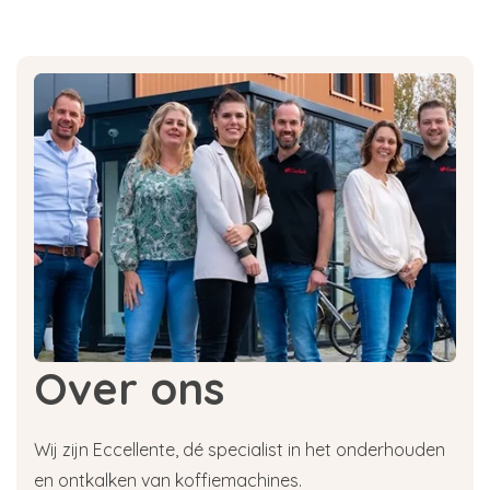
Over ons
Wij zijn Eccellente, dé specialist in het onderhouden
en ontkalken van koffiemachines.