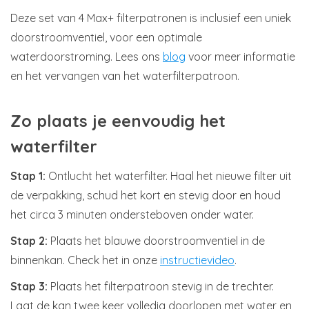
Deze set van 4 Max+ filterpatronen is inclusief een uniek
doorstroomventiel, voor een optimale
waterdoorstroming. Lees ons
blog
voor meer informatie
en het vervangen van het waterfilterpatroon.
Zo plaats je eenvoudig het
waterfilter
Stap 1:
Ontlucht het waterfilter. Haal het nieuwe filter uit
de verpakking, schud het kort en stevig door en houd
het circa 3 minuten ondersteboven onder water.
Stap 2:
Plaats het blauwe doorstroomventiel in de
binnenkan. Check het in onze
instructievideo
.
Stap 3:
Plaats het filterpatroon stevig in de trechter.
Laat de kan twee keer volledig doorlopen met water en