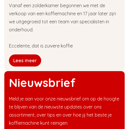
Vanaf een zolderkamer begonnen we met de
verkoop van een koffiemachine en 17 jaar later zijn
we uitgegroeid tot een team van specialisten in
onderhoud.
Eccelente, dat is zuivere koffie
Lees meer
Nieuwsbrief
Meld je aan voor onze nieuwsbrief om op de hoogte
te blijven van de nieuwste updates over ons
assortiment, over tips en over hoe jij het beste je
koffiemachine kunt reinigen.