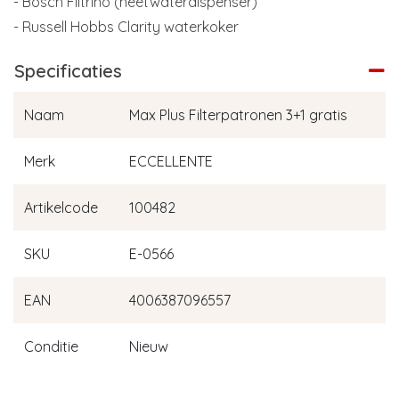
- Bosch Filtrino (heetwaterdispenser)
- Russell Hobbs Clarity waterkoker
Specificaties
Naam
Max Plus Filterpatronen 3+1 gratis
Merk
ECCELLENTE
Artikelcode
100482
SKU
E-0566
EAN
4006387096557
Conditie
Nieuw