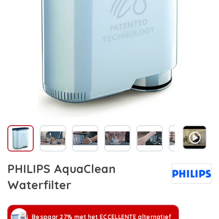
PHILIPS AquaClean
Waterfilter
Bespaar 27% met het ECCELLENTE alternatief