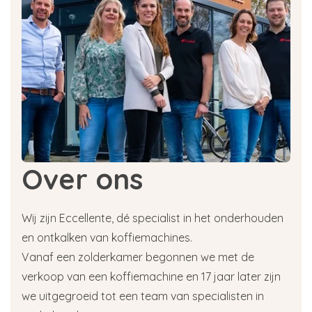
Over ons
Wij zijn Eccellente, dé specialist in het onderhouden
en ontkalken van koffiemachines.
Vanaf een zolderkamer begonnen we met de
verkoop van een koffiemachine en 17 jaar later zijn
we uitgegroeid tot een team van specialisten in