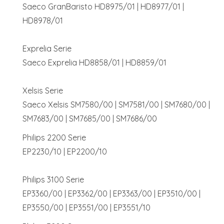
Saeco GranBaristo HD8975/01 | HD8977/01 |
HD8978/01
Exprelia Serie
Saeco Exprelia HD8858/01 | HD8859/01
Xelsis Serie
Saeco Xelsis SM7580/00 | SM7581/00 | SM7680/00 |
SM7683/00 | SM7685/00 | SM7686/00
Philips 2200 Serie
EP2230/10 | EP2200/10
Philips 3100 Serie
EP3360/00 | EP3362/00 | EP3363/00 | EP3510/00 |
EP3550/00 | EP3551/00 | EP3551/10