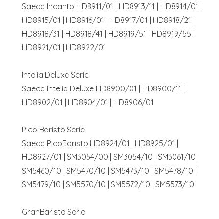
Saeco Incanto HD8911/01 | HD8913/11 | HD8914/01 |
HD8915/01 | HD8916/01 | HD8917/01 | HD8918/21 |
HD8918/31 | HD8918/41 | HD8919/51 | HD8919/55 |
HD8921/01 | HD8922/01
Intelia Deluxe Serie
Saeco Intelia Deluxe HD8900/01 | HD8900/11 |
HD8902/01 | HD8904/01 | HD8906/01
Pico Baristo Serie
Saeco PicoBaristo HD8924/01 | HD8925/01 |
HD8927/01 | SM3054/00 | SM3054/10 | SM3061/10 |
SM5460/10 | SM5470/10 | SM5473/10 | SM5478/10 |
SM5479/10 | SM5570/10 | SM5572/10 | SM5573/10
GranBaristo Serie