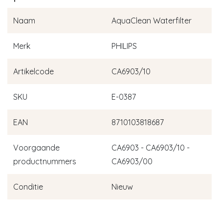
Naam
AquaClean Waterfilter
Merk
PHILIPS
Artikelcode
CA6903/10
SKU
E-0387
EAN
8710103818687
Voorgaande
CA6903 - CA6903/10 -
productnummers
CA6903/00
Conditie
Nieuw