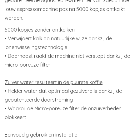
gepatenteerde AquaClean-waterfilter van Saeco moet
jouw espressomachine pas na 5000 kopjes ontkalkt
worden.
5000 kopjes zonder ontkalken
• Verwijdert kalk op natuurlijke wijze dankzij de
ionenwisselingstechnologie
• Daarnaast raakt de machine niet verstopt dankzij de
micro-poreuze filter
Zuiver water resulteert in de puurste koffie
• Helder water dat optimaal gezuiverd is dankzij de
gepatenteerde doorstroming
• Waarbij de Micro-poreuze filter de onzuiverheden
blokkeert
Eenvoudig gebruik en installatie