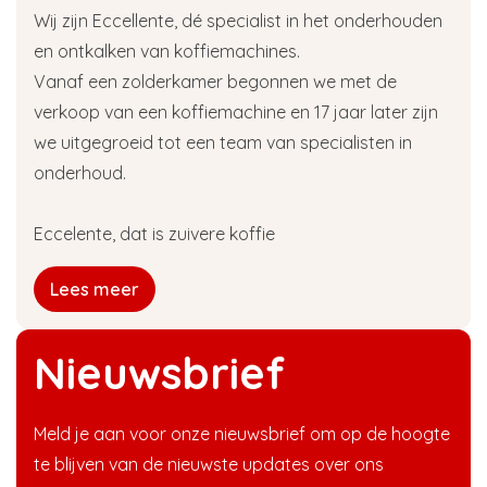
Wij zijn Eccellente, dé specialist in het onderhouden
en ontkalken van koffiemachines.
Vanaf een zolderkamer begonnen we met de
verkoop van een koffiemachine en 17 jaar later zijn
we uitgegroeid tot een team van specialisten in
onderhoud.
Eccelente, dat is zuivere koffie
Lees meer
Nieuwsbrief
Meld je aan voor onze nieuwsbrief om op de hoogte
te blijven van de nieuwste updates over ons