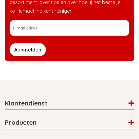
assortiment, over tips en over hoe jij het beste je
koffiemachine kunt reinigen.
Aanmelden
Klantendienst
Producten