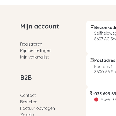
Mijn account
Bezoekad
Selfhelpweg
8607 AC Sn
Registreren
Mijn bestellingen
Mijn verlanglijst
Postadres
Postbus 1
8600 AA Sn
B2B
033 699 6
Contact
Ma-Vr 0
Bestellen
Factuur opvragen
Zakelijk