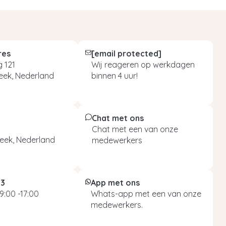
res
[email protected]
 121
Wij reageren op werkdagen
eek, Nederland
binnen 4 uur!
Chat met ons
Chat met een van onze
eek, Nederland
medewerkers
93
App met ons
9:00 -17:00
Whats-app met een van onze
medewerkers.