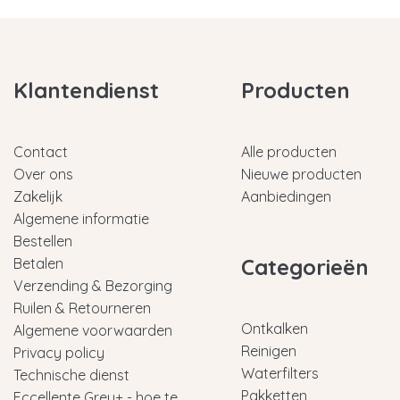
Klantendienst
Producten
Contact
Alle producten
Over ons
Nieuwe producten
Zakelijk
Aanbiedingen
Algemene informatie
Bestellen
Categorieën
Betalen
Verzending & Bezorging
Ruilen & Retourneren
Ontkalken
Algemene voorwaarden
Reinigen
Privacy policy
Waterfilters
Technische dienst
Pakketten
Eccellente Grey+ - hoe te