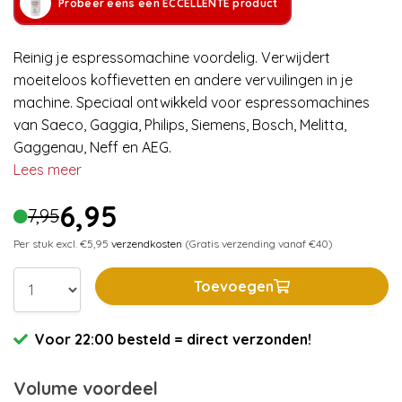
Probeer eens een ECCELLENTE product
Reinig je espressomachine voordelig. Verwijdert
moeiteloos koffievetten en andere vervuilingen in je
machine. Speciaal ontwikkeld voor espressomachines
van Saeco, Gaggia, Philips, Siemens, Bosch, Melitta,
Gaggenau, Neff en AEG.
Lees meer
6,95
7,95
Per stuk excl. €5,95
verzendkosten
(Gratis verzending vanaf €40)
Toevoegen
Voor 22:00 besteld = direct verzonden!
Volume voordeel