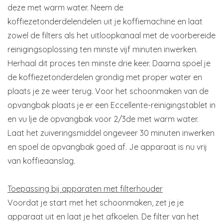
deze met warm water. Neem de
koffiezetonderdelendelen uit je koffiemachine en laat
zowel de filters als het uitloopkanaal met de voorbereide
reinigingsoplossing ten minste vijf minuten inwerken.
Herhaal dit proces ten minste drie keer. Daarna spoel je
de koffiezetonderdelen grondig met proper water en
plaats je ze weer terug. Voor het schoonmaken van de
opvangbak plaats je er een Eccellente-reinigingstablet in
en vu lje de opvangbak voor 2/3de met warm water.
Laat het zuiveringsmiddel ongeveer 30 minuten inwerken
en spoel de opvangbak goed af. Je apparaat is nu vrij
van koffieaanslag.
Toepassing bij apparaten met filterhouder
Voordat je start met het schoonmaken, zet je je
apparaat uit en laat je het afkoelen. De filter van het