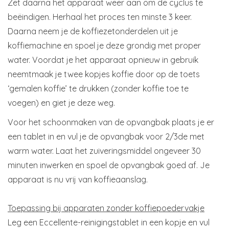
Zet daarna het apparaat weer aan om de cyclus te
beëindigen. Herhaal het proces ten minste 3 keer.
Daarna neem je de koffiezetonderdelen uit je
koffiemachine en spoel je deze grondig met proper
water. Voordat je het apparaat opnieuw in gebruik
neemtmaak je twee kopjes koffie door op de toets
‘gemalen koffie’ te drukken (zonder koffie toe te
voegen) en giet je deze weg.
Voor het schoonmaken van de opvangbak plaats je er
een tablet in en vul je de opvangbak voor 2/3de met
warm water. Laat het zuiveringsmiddel ongeveer 30
minuten inwerken en spoel de opvangbak goed af. Je
apparaat is nu vrij van koffieaanslag.
Toepassing bij apparaten zonder koffiepoedervakje
Leg een Eccellente-reinigingstablet in een kopje en vul