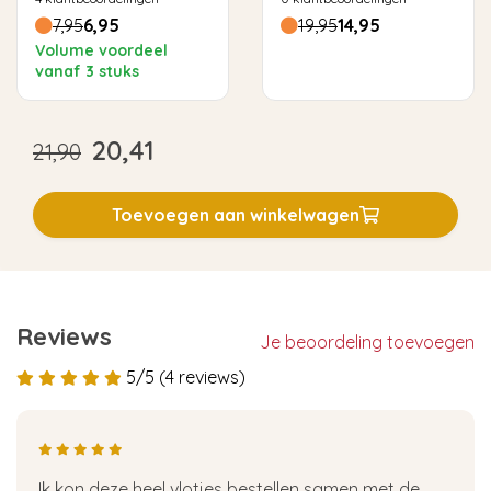
7,95
6,95
19,95
14,95
Volume voordeel
vanaf 3 stuks
20,41
21,90
Toevoegen aan winkelwagen
Reviews
Je beoordeling toevoegen
5/5 (4 reviews)
Ik kon deze heel vlotjes bestellen samen met de