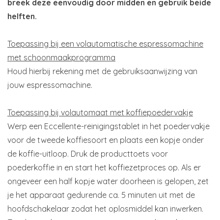
breek deze eenvoudig door midden en gebruik beide
helften.
Toepassing bij een volautomatische espressomachine
met schoonmaakprogramma
Houd hierbij rekening met de gebruiksaanwijzing van
jouw espressomachine.
Toepassing bij volautomaat met koffiepoedervakje
Werp een Eccellente-reinigingstablet in het poedervakje
voor de tweede koffiesoort en plaats een kopje onder
de koffie-uitloop. Druk de producttoets voor
poederkoffie in en start het koffiezetproces op. Als er
ongeveer een half kopje water doorheen is gelopen, zet
je het apparaat gedurende ca. 5 minuten uit met de
hoofdschakelaar zodat het oplosmiddel kan inwerken.