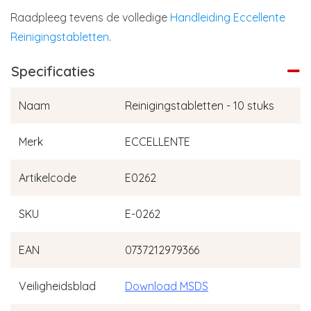
Raadpleeg tevens de volledige
Handleiding Eccellente
Reinigingstabletten
.
Specificaties
Naam
Reinigingstabletten - 10 stuks
Merk
ECCELLENTE
Artikelcode
E0262
SKU
E-0262
EAN
0737212979366
Veiligheidsblad
Download MSDS