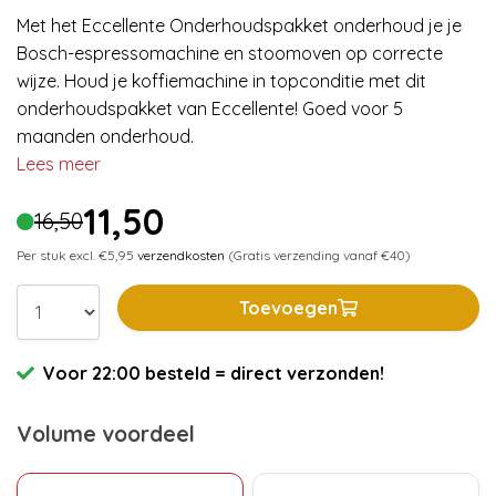
Met het Eccellente Onderhoudspakket onderhoud je je
Bosch-espressomachine en stoomoven op correcte
wijze. Houd je koffiemachine in topconditie met dit
onderhoudspakket van Eccellente! Goed voor 5
maanden onderhoud.
Lees meer
11,50
16,50
Per stuk excl. €5,95
verzendkosten
(Gratis verzending vanaf €40)
Toevoegen
Voor 22:00 besteld = direct verzonden!
Volume voordeel