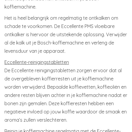
koffiemachine.
Het is heel belangrijk om regelmatig te ontkalken om
schade te voorkomen. De Eccellente PMS vloeibare
ontkalker is hiervoor de uitstekende oplossing. Verwijder
al de kalk uit je Bosch-koffiemachine en verleng de
levensduur van je apparaat.
Eccellente-reinigingstabletten
De Eccellente reinigingstabletten zorgen ervoor dat al
de overgebleven koffierresten uit je koffiemachine
worden verwijderd. Bepaalde koffievetten, koffieoliën en
andere resten blijven achter in je koffiemachine nadat er
bonen zijn gemalen. Deze koffieresten hebben een
negatieve invloed op jouw koffie waardoor de smaak en
aroma’s zullen verslechteren.
Reinig je koffiemachine regelmatig met de Eccellente-