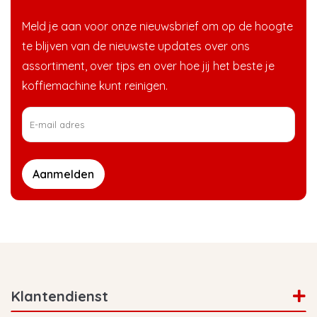
Meld je aan voor onze nieuwsbrief om op de hoogte
te blijven van de nieuwste updates over ons
assortiment, over tips en over hoe jij het beste je
koffiemachine kunt reinigen.
Aanmelden
Klantendienst