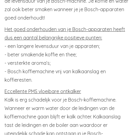
de levensduur van je Bosch-machine. Je koffie en water
zal ook beter smaken wanneer je je Bosch-apparaten
goed onderhoudt!
Het goed onderhouden van je Bosch-apparaten heeft
dus een aantal belangrijke positieve punten:
- een langere levensduur van je apparaten;
- beter smakende koffie en thee;
- versterkte aroma’s;
- Bosch koffiemachine vrij van kalkaanslag en
koffieresten.
Eccellente PMS vloeibare ontkalker
Kalk is erg schadelijk voor je Bosch-koffiemachine.
Wanneer er warm water door de leidingen van de
koffiemachine gaan blijft er kalk achter. Kalkaanslag
tast de leidingen en de boiler aan waardoor er
uiteindelijk schade kan ontstaan in je Bosch-