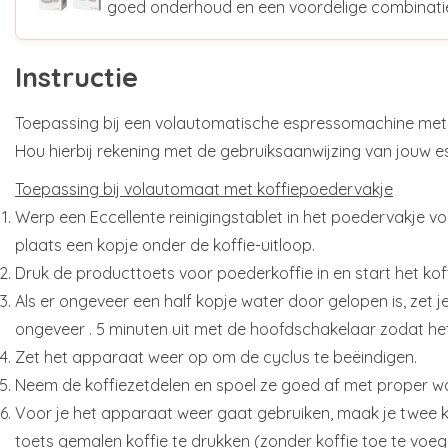
goed onderhoud en een voordelige combinati
Instructie
Toepassing bij een volautomatische espressomachine 
Hou hierbij rekening met de gebruiksaanwijzing van jouw 
Toepassing bij volautomaat met koffiepoedervakje
Werp een Eccellente reinigingstablet in het poedervakje v
plaats een kopje onder de koffie-uitloop.
Druk de producttoets voor poederkoffie in en start het kof
Als er ongeveer een half kopje water door gelopen is, zet
ongeveer . 5 minuten uit met de hoofdschakelaar zodat he
Zet het apparaat weer op om de cyclus te beëindigen.
Neem de koffiezetdelen en spoel ze goed af met proper wa
Voor je het apparaat weer gaat gebruiken, maak je twee k
toets gemalen koffie te drukken (zonder koffie toe te voeg