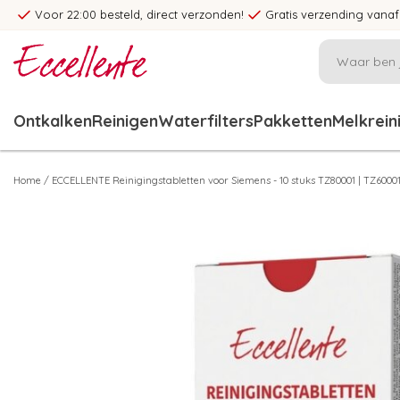
Voor 22:00 besteld, direct verzonden!
Gratis verzending vanaf
Ontkalken
Reinigen
Waterfilters
Pakketten
Melkrein
Home
/
ECCELLENTE Reinigingstabletten voor Siemens - 10 stuks TZ80001 | TZ6000