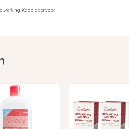
de werking. Koop daarvoor
n