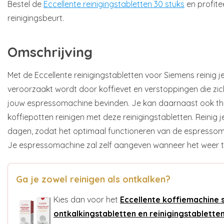
Bestel de
Eccellente reinigingstabletten 30 stuks
en profite
reinigingsbeurt.
Omschrijving
Met de Eccellente reinigingstabletten voor Siemens reinig je
veroorzaakt wordt door koffievet en verstoppingen die zi
jouw espressomachine bevinden. Je kan daarnaast ook t
koffiepotten reinigen met deze reinigingstabletten. Reinig 
dagen, zodat het optimaal functioneren van de espressom
Je espressomachine zal zelf aangeven wanneer het weer tij
Ga je zowel reinigen als ontkalken?
Kies dan voor het
Eccellente koffiemachine 
ontkalkingstabletten en reinigingstablette