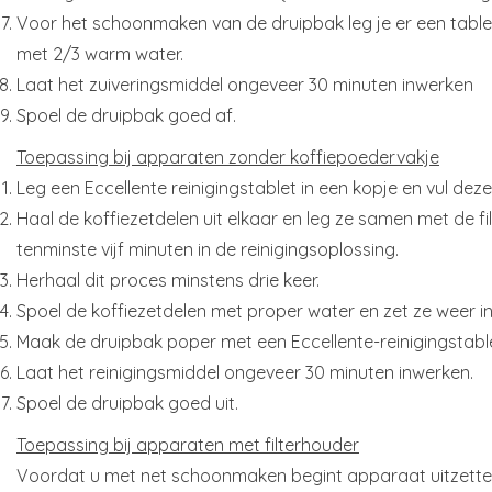
Voor het schoonmaken van de druipbak leg je er een tablet 
met 2/3 warm water.
Laat het zuiveringsmiddel ongeveer 30 minuten inwerken
Spoel de druipbak goed af.
Toepassing bij apparaten zonder koffiepoedervakje
Leg een Eccellente reinigingstablet in een kopje en vul de
Haal de koffiezetdelen uit elkaar en leg ze samen met de fi
tenminste vijf minuten in de reinigingsoplossing.
Herhaal dit proces minstens drie keer.
Spoel de koffiezetdelen met proper water en zet ze weer in
Maak de druipbak poper met een Eccellente-reinigingstabl
Laat het reinigingsmiddel ongeveer 30 minuten inwerken.
Spoel de druipbak goed uit.
Toepassing bij apparaten met filterhouder
Voordat u met net schoonmaken begint apparaat uitzetten