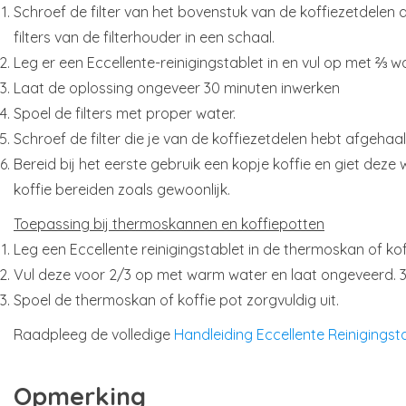
Schroef de filter van het bovenstuk van de koffiezetdelen
filters van de filterhouder in een schaal.
Leg er een Eccellente-reinigingstablet in en vul op met ⅔ w
Laat de oplossing ongeveer 30 minuten inwerken
Spoel de filters met proper water.
Schroef de filter die je van de koffiezetdelen hebt afgehaal
Bereid bij het eerste gebruik een kopje koffie en giet deze
koffie bereiden zoals gewoonlijk.
Toepassing bij thermoskannen en koffiepotten
Leg een Eccellente reinigingstablet in de thermoskan of kof
Vul deze voor 2/3 op met warm water en laat ongeveerd. 3
Spoel de thermoskan of koffie pot zorgvuldig uit.
Raadpleeg de volledige
Handleiding Eccellente Reinigingst
Opmerking