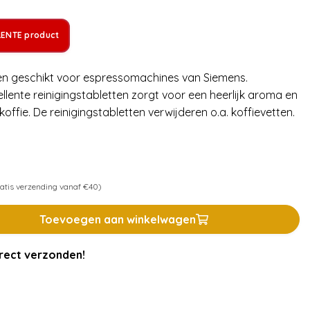
LENTE product
ten geschikt voor espressomachines van Siemens.
lente reinigingstabletten zorgt voor een heerlijk aroma en
ffie. De reinigingstabletten verwijderen o.a. koffievetten.
atis verzending vanaf €40)
Toevoegen aan winkelwagen
rect verzonden!