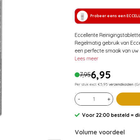
Probeer eens een ECCEL
Eccellente Reinigingstablet
Regelmatig gebruik van Eccel
een perfecte smaak van uw ko
Lees meer
6,95
7,95
Per stuk excl. €5,95
verzendkosten
(Gr
-
+
Voor 22:00 besteld = di
Volume voordeel