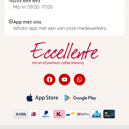
033 699 693
Ma-Vr 09:00 -17:00
App met ons
Whats-app met een van onze medewerkers.