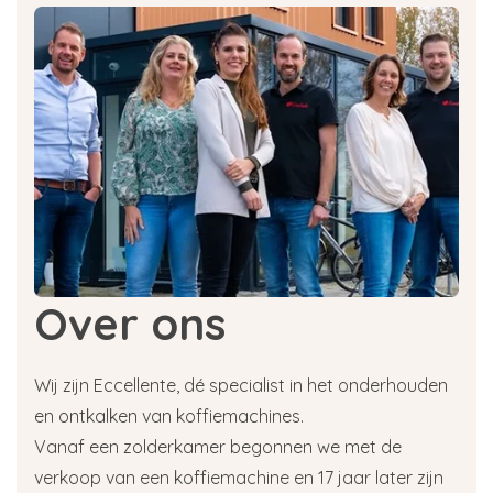
Over ons
Wij zijn Eccellente, dé specialist in het onderhouden
en ontkalken van koffiemachines.
Vanaf een zolderkamer begonnen we met de
verkoop van een koffiemachine en 17 jaar later zijn