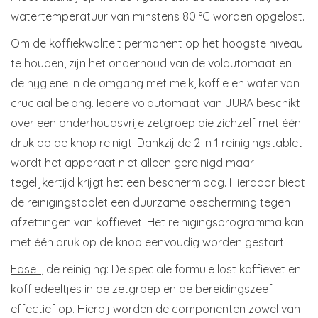
watertemperatuur van minstens 80 °C worden opgelost.
Om de koffiekwaliteit permanent op het hoogste niveau
te houden, zijn het onderhoud van de volautomaat en
de hygiëne in de omgang met melk, koffie en water van
cruciaal belang. Iedere volautomaat van JURA beschikt
over een onderhoudsvrije zetgroep die zichzelf met één
druk op de knop reinigt. Dankzij de 2 in 1 reinigingstablet
wordt het apparaat niet alleen gereinigd maar
tegelijkertijd krijgt het een beschermlaag. Hierdoor biedt
de reinigingstablet een duurzame bescherming tegen
afzettingen van koffievet. Het reinigingsprogramma kan
met één druk op de knop eenvoudig worden gestart.
Fase I
, de reiniging: De speciale formule lost koffievet en
koffiedeeltjes in de zetgroep en de bereidingszeef
effectief op. Hierbij worden de componenten zowel van