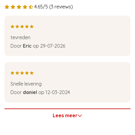
4.65/5 (3 reviews)
tevreden
Door
Eric
op 29-07-2026
Snelle levering
Door
daniel
op 12-03-2024
Lees meer