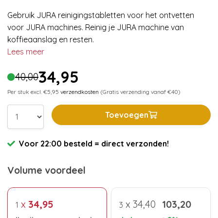
Gebruik JURA reinigingstabletten voor het ontvetten
voor JURA machines. Reinig je JURA machine van
koffieaanslag en resten.
Lees meer
34,95
40,00
Per stuk excl. €5,95
verzendkosten
(Gratis verzending vanaf €40)
Toevoegen
Voor 22:00 besteld = direct verzonden!
Volume voordeel
x
34,95
x
34,40
103,20
1
3