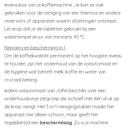
levensduur van je koffiemachine. Je kan ze ook
gebruiken voor de reiniging van een thermos en andere
reservoirs of apparaten waarin afzettingen ontstaan.
Let erop dat je de tabletten gebruikt bij een
watertemperatuur van minstens 90 °C.
Reiniging en bescherming in 1
Om de koffiekwaliteit permanent op het hoogste niveau
te houden, zijn het onderhoud van de volautomaat en
de hygiëne wat betreft melk, koffie en water van
cruciaal belang.
Iedere volautomaat van JURA beschikt over een
onderhoudsvrije zetgroep die zichzelf met één druk op
de knop reinigt. Het 3-in-1-reinigingstablet maakt het
apparaat niet alleen schoon, maar geeft het
tegelijkertijd een
beschermlaag
. Zo is je machine