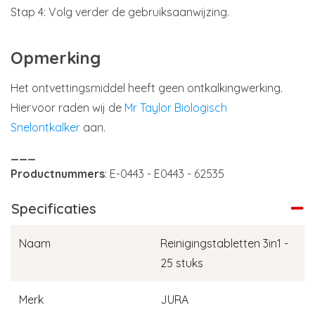
Stap 4: Volg verder de gebruiksaanwijzing.
Opmerking
Het ontvettingsmiddel heeft geen ontkalkingwerking.
Hiervoor raden wij de
Mr Taylor Biologisch
Snelontkalker
aan.
___
Productnummers
: E-0443 - E0443 - 62535
Specificaties
Naam
Reinigingstabletten 3in1 -
25 stuks
Merk
JURA