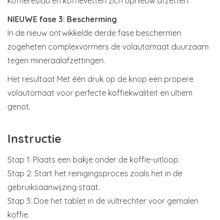
koffieresidu en koffievetten zich opnieuw afzetten.
NIEUWE fase 3: Bescherming
In de nieuw ontwikkelde derde fase beschermen
zogeheten complexvormers de volautomaat duurzaam
tegen mineraalafzettingen.
Het resultaat Met één druk op de knop een propere
volautomaat voor perfecte koffiekwaliteit en ultiem
genot.
Instructie
Stap 1: Plaats een bakje onder de koffie-uitloop.
Stap 2: Start het reinigingsproces zoals het in de
gebruiksaanwijzing staat.
Stap 3: Doe het tablet in de vultrechter voor gemalen
koffie.