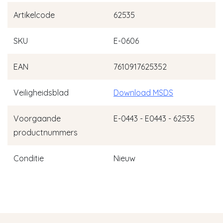
Artikelcode
62535
SKU
E-0606
EAN
7610917625352
Veiligheidsblad
Download MSDS
Voorgaande
E-0443 - E0443 - 62535
productnummers
Conditie
Nieuw