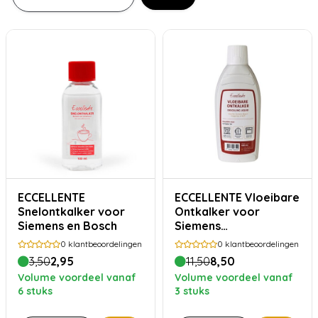
ECCELLENTE
ECCELLENTE Vloeibare
Snelontkalker voor
Ontkalker voor
Siemens en Bosch
Siemens
koffiemachine en
0
klantbeoordelingen
0
klantbeoordelingen
stoomoven
3,50
2,95
11,50
8,50
Volume voordeel vanaf
Volume voordeel vanaf
6 stuks
3 stuks