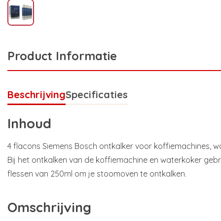
Product Informatie
Beschrijving
Specificaties
Inhoud
4 flacons Siemens Bosch ontkalker voor koffiemachines, 
Bij het ontkalken van de koffiemachine en waterkoker gebru
flessen van 250ml om je stoomoven te ontkalken.
Omschrijving