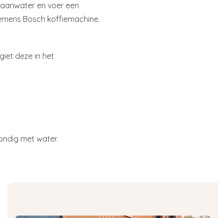
kraanwater en voer een
Siemens Bosch koffiemachine.
giet deze in het
ondig met water.