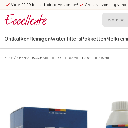
Voor 22:00 besteld, direct verzonden!
Gratis verzending vanaf
Ontkalken
Reinigen
Waterfilters
Pakketten
Melkrein
Home
/
SIEMENS - BOSCH Vloeibare Ontkalker Voordeelset - 4x 250 ml