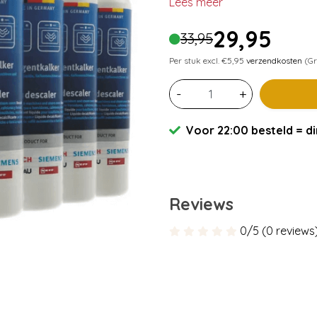
Lees meer
29,95
33,95
Per stuk excl. €5,95
verzendkosten
(Gr
-
+
Voor 22:00 besteld = di
Reviews
0/5 (0 reviews