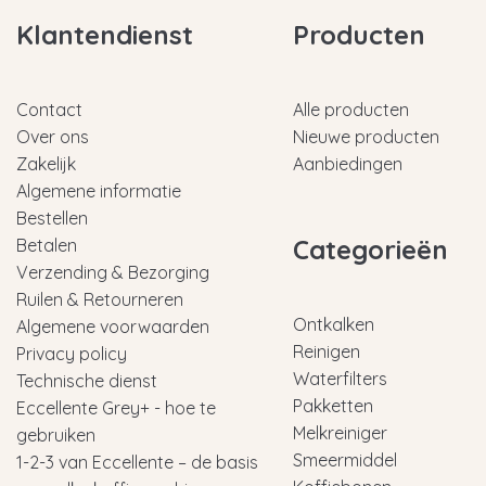
Klantendienst
Producten
Contact
Alle producten
Over ons
Nieuwe producten
Zakelijk
Aanbiedingen
Algemene informatie
Bestellen
Categorieën
Betalen
Verzending & Bezorging
Ruilen & Retourneren
Ontkalken
Algemene voorwaarden
Reinigen
Privacy policy
Waterfilters
Technische dienst
Pakketten
Eccellente Grey+ - hoe te
Melkreiniger
gebruiken
Smeermiddel
1-2-3 van Eccellente – de basis