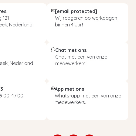
res
[email protected]
 121
Wij reageren op werkdagen
eek, Nederland
binnen 4 uur!
Chat met ons
Chat met een van onze
eek, Nederland
medewerkers
93
App met ons
9:00 -17:00
Whats-app met een van onze
medewerkers.