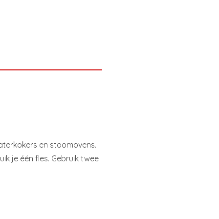
waterkokers en stoomovens.
ik je één fles. Gebruik twee