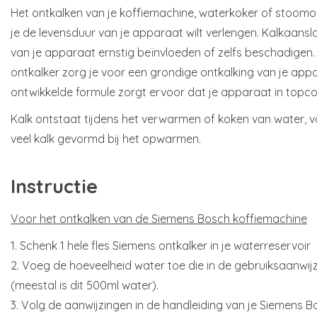
Het ontkalken van je koffiemachine, waterkoker of stoomov
je de levensduur van je apparaat wilt verlengen. Kalkaansl
van je apparaat ernstig beïnvloeden of zelfs beschadigen
ontkalker zorg je voor een grondige ontkalking van je app
ontwikkelde formule zorgt ervoor dat je apparaat in topcond
Kalk ontstaat tijdens het verwarmen of koken van water, v
veel kalk gevormd bij het opwarmen.
Instructie
Voor het ontkalken van de Siemens Bosch koffiemachine
1. Schenk 1 hele fles Siemens ontkalker in je waterreservoir
2. Voeg de hoeveelheid water toe die in de gebruiksaanwij
(meestal is dit 500ml water).
3. Volg de aanwijzingen in de handleiding van je Siemens 