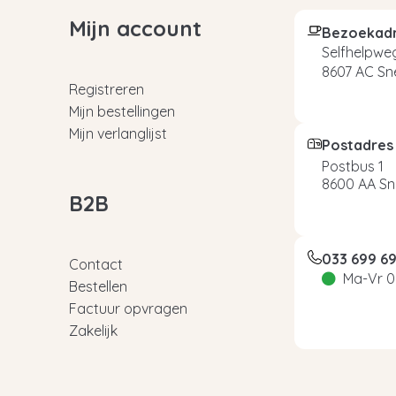
Mijn account
Bezoekad
Selfhelpweg
8607 AC Sn
Registreren
Mijn bestellingen
Mijn verlanglijst
Postadres
Postbus 1
8600 AA Sn
B2B
033 699 6
Contact
Ma-Vr 0
Bestellen
Factuur opvragen
Zakelijk