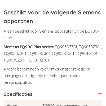
Geschikt voor de volgende Siemens
apparaten
Alleen geschikt voor Siemens apparaten uit de EQ900+
serie.
Siemens EQ900 Plus series:
TQ903DZ301, TQ903RZ301,
TQ905DZ301, TQ905RZ301, TQ905RZ501, TQ907FZ301,
TQ907GZ301, TQ907RZ301.
Andere benamingen voor ontkalkingscartridge en
reinigingscartridge zijn ontkalkingspatroon en
reinigingspatroon.
Specificaties
Naam
EQ900 plus reinigings- en