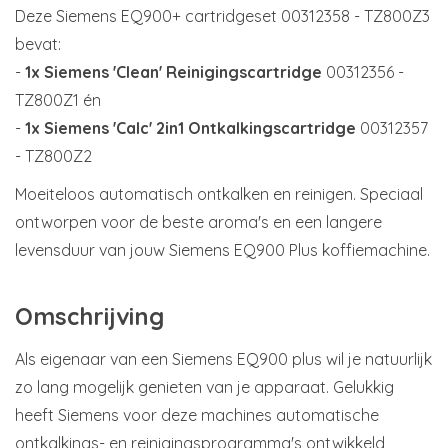
Deze Siemens EQ900+ cartridgeset 00312358 - TZ800Z3
bevat:
-
1x Siemens 'Clean' Reinigingscartridge
00312356 -
TZ800Z1 én
-
1x Siemens 'Calc' 2in1 Ontkalkingscartridge
00312357
- TZ800Z2
Moeiteloos automatisch ontkalken en reinigen. Speciaal
ontworpen voor de beste aroma's en een langere
levensduur van jouw Siemens EQ900 Plus koffiemachine.
Omschrijving
Als eigenaar van een Siemens EQ900 plus wil je natuurlijk
zo lang mogelijk genieten van je apparaat. Gelukkig
heeft Siemens voor deze machines automatische
ontkalkings- en reinigingsprogramma's ontwikkeld,