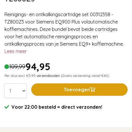
Reinigings- en ontkalkingscartridge set 00312358 -
TZ800Z3 voor Siemens EQ900 Plus volautomatische
koffiemachines. Deze bundel bevat beide cartridges
voor het automatische reinigingsproces en
ontkalkingsproces van je Siemens EQ9+ koffiemachine.
Lees meer
94,95
109,99
Per stuk excl. €5,95
verzendkosten
(Gratis verzending vanaf €40)
Toevoegen
Voor 22:00 besteld = direct verzonden!