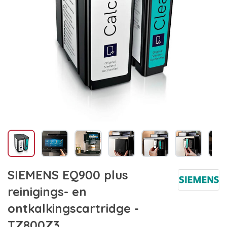
SIEMENS EQ900 plus
reinigings- en
ontkalkingscartridge -
TZ800Z3