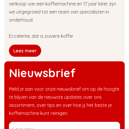
verkoop van een koffiemachine en 17 jaar later zijn
we uitgegroeid tot een team van specialisten in
onderhoud.
Eccelente, dat is zuivere koffie
Lees meer
Nieuwsbrief
Meld je aan voor onze nieuwsbrief om op de hoogte
te blijven van de nieuwste updates over ons
assortiment, over tips en over hoe jij het beste je
koffiemachine kunt reinigen.