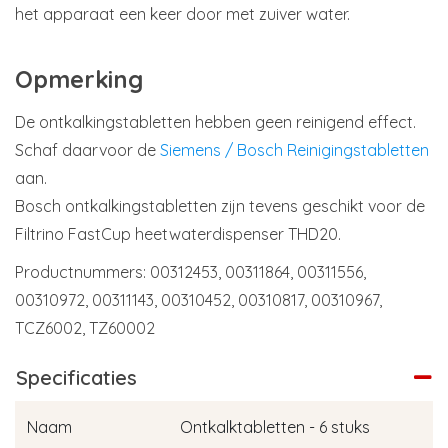
het apparaat een keer door met zuiver water.
Opmerking
De ontkalkingstabletten hebben geen reinigend effect.
Schaf daarvoor de
Siemens / Bosch Reinigingstabletten
aan.
Bosch ontkalkingstabletten zijn tevens geschikt voor de
Filtrino FastCup heetwaterdispenser THD20.
Productnummers: 00312453, 00311864, 00311556,
00310972, 00311143, 00310452, 00310817, 00310967,
TCZ6002, TZ60002
Specificaties
Naam
Ontkalktabletten - 6 stuks