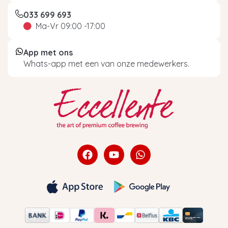
033 699 693
Ma-Vr 09:00 -17:00
App met ons
Whats-app met een van onze medewerkers.