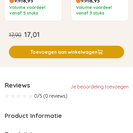
9,95
8,95
9,95
8,95
Volume voordeel
Volume voordeel
vanaf 5 stuks
vanaf 3 stuks
17,01
17,90
Toevoegen aan winkelwagen
Reviews
Je beoordeling toevoegen
0/5 (0 reviews)
Product Informatie