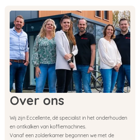
Over ons
Wij zijn Eccellente, dé specialist in het onderhouden
en ontkalken van koffiemachines.
Vanaf een zolderkamer begonnen we met de