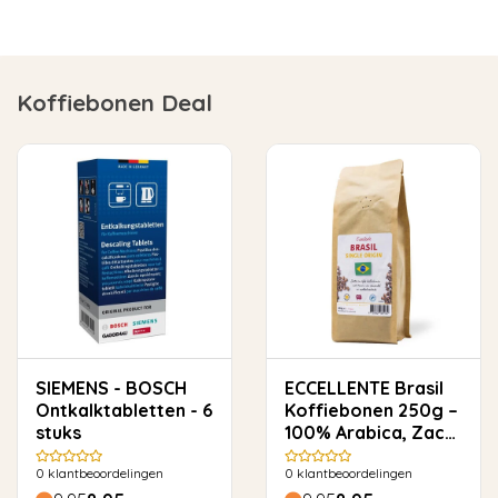
Koffiebonen Deal
SIEMENS - BOSCH
ECCELLENTE Brasil
Ontkalktabletten - 6
Koffiebonen 250g –
stuks
100% Arabica, Zacht
& Rond
0
klantbeoordelingen
0
klantbeoordelingen