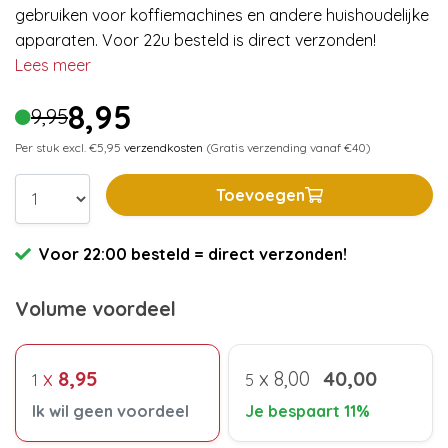
gebruiken voor koffiemachines en andere huishoudelijke
apparaten. Voor 22u besteld is direct verzonden!
Lees meer
8,95
9,95
Per stuk excl. €5,95
verzendkosten
(Gratis verzending vanaf €40)
Toevoegen
Voor 22:00 besteld = direct verzonden!
Volume voordeel
x
8,95
x
8,00
40,00
1
5
Ik wil geen voordeel
Je bespaart 11%