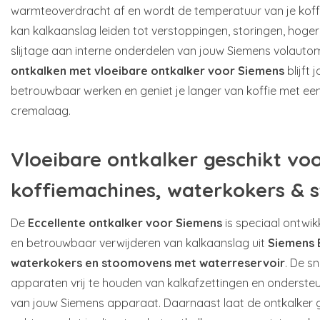
warmteoverdracht af en wordt de temperatuur van je koffi
kan kalkaanslag leiden tot verstoppingen, storingen, hoge
slijtage aan interne onderdelen van jouw Siemens volauto
ontkalken met vloeibare ontkalker voor Siemens
blijft
betrouwbaar werken en geniet je langer van koffie met ee
cremalaag.
Vloeibare ontkalker geschikt vo
koffiemachines, waterkokers &
De
Eccellente ontkalker voor Siemens
is speciaal ontwikk
en betrouwbaar verwijderen van kalkaanslag uit
Siemens 
waterkokers en stoomovens met waterreservoir
. De s
apparaten vrij te houden van kalkafzettingen en onderste
van jouw Siemens apparaat. Daarnaast laat de ontkalker 