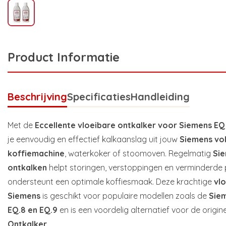
Product Informatie
Beschrijving
Specificaties
Handleiding
Met de
Eccellente vloeibare ontkalker voor Siemens EQ
je eenvoudig en effectief kalkaanslag uit jouw
Siemens vo
koffiemachine
, waterkoker of stoomoven. Regelmatig
Sie
ontkalken
helpt storingen, verstoppingen en verminderde
ondersteunt een optimale koffiesmaak. Deze krachtige
vl
Siemens
is geschikt voor populaire modellen zoals de
Siem
EQ.8 en EQ.9
en is een voordelig alternatief voor de origin
Ontkalker
.