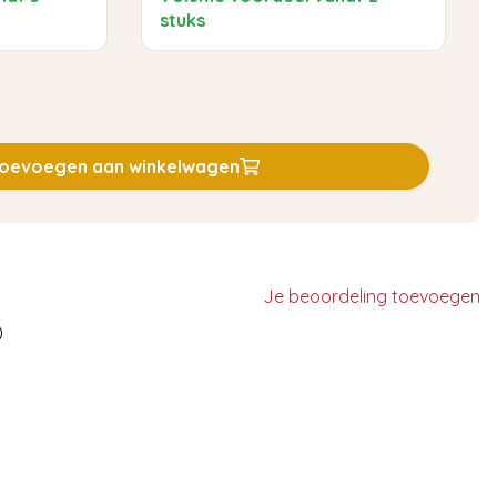
stuks
oevoegen aan winkelwagen
Je beoordeling toevoegen
)