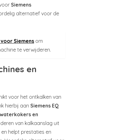
 voor
Siemens
rdelig alternatief voor de
n voor Siemens
om
machine te verwijderen.
chines en
hikt voor het ontkalken van
nk hierbij aan
Siemens EQ
 waterkokers en
jderen van kalkaanslag uit
en helpt prestaties en