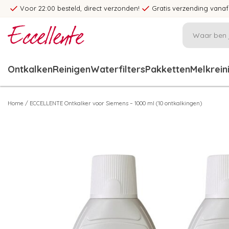
Voor 22:00 besteld, direct verzonden!
Gratis verzending vanaf
Ontkalken
Reinigen
Waterfilters
Pakketten
Melkrein
Home
/
ECCELLENTE Ontkalker voor Siemens – 1000 ml (10 ontkalkingen)