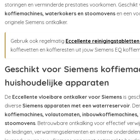
storingen en verminderde prestaties voorkomen. Geschikt
koffiemachines, waterkokers en stoomovens
en een voo
originele Siemens ontkalker.
Gebruik ook regelmatig
Eccellente reinigingstablette
koffievetten en koffieresten uit jouw Siemens EQ koffie
Geschikt voor Siemens koffiema
huishoudelijke apparaten
De
Eccellente vloeibare ontkalker voor Siemens
is gesc
diverse
Siemens apparaten met een waterreservoir
. De
koffiemachines, volautomaten, inbouwkoffiemachines,
stoomovens
. Betrouwbare ontkalking voor effectief verwi
de leidingen, verwarmingselementen en interne onderdelen 