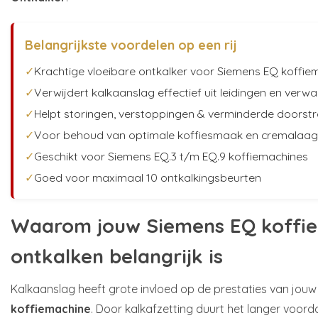
Belangrijkste voordelen op een rij
✓
Krachtige vloeibare ontkalker voor Siemens EQ koffie
✓
Verwijdert kalkaanslag effectief uit leidingen en ver
✓
Helpt storingen, verstoppingen & verminderde doors
✓
Voor behoud van optimale koffiesmaak en cremalaag
✓
Geschikt voor Siemens EQ.3 t/m EQ.9 koffiemachines
✓
Goed voor maximaal 10 ontkalkingsbeurten
Waarom jouw Siemens EQ koffi
ontkalken belangrijk is
Kalkaanslag heeft grote invloed op de prestaties van jou
koffiemachine
. Door kalkafzetting duurt het langer voorda