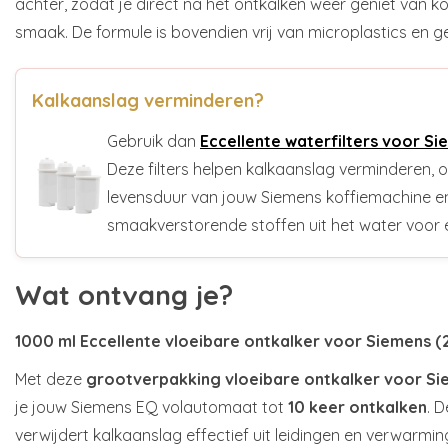
achter, zodat je direct na het ontkalken weer geniet van k
smaak. De formule is bovendien vrij van microplastics en g
Kalkaanslag verminderen?
Gebruik dan
Eccellente waterfilters voor S
Deze filters helpen kalkaanslag verminderen,
levensduur van jouw Siemens koffiemachine en
smaakverstorende stoffen uit het water voor 
Wat ontvang je?
1000 ml Eccellente vloeibare ontkalker voor Siemens (
Met deze
grootverpakking vloeibare ontkalker voor Si
je jouw Siemens EQ volautomaat tot
10 keer ontkalken
. 
verwijdert kalkaanslag effectief uit leidingen en verwarmi