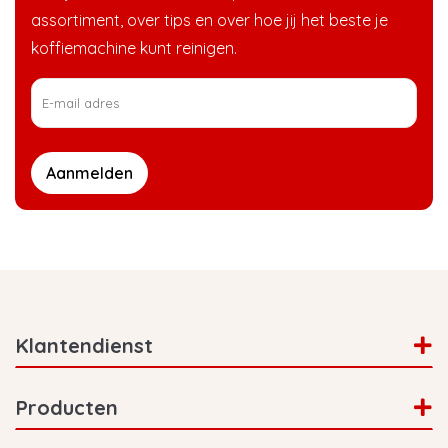
assortiment, over tips en over hoe jij het beste je
koffiemachine kunt reinigen.
Aanmelden
Klantendienst
Producten