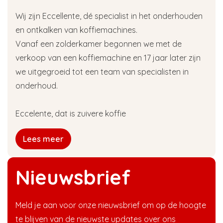
Wij zijn Eccellente, dé specialist in het onderhouden
en ontkalken van koffiemachines.
Vanaf een zolderkamer begonnen we met de
verkoop van een koffiemachine en 17 jaar later zijn
we uitgegroeid tot een team van specialisten in
onderhoud.
Eccelente, dat is zuivere koffie
Lees meer
Nieuwsbrief
Meld je aan voor onze nieuwsbrief om op de hoogte
te blijven van de nieuwste updates over ons