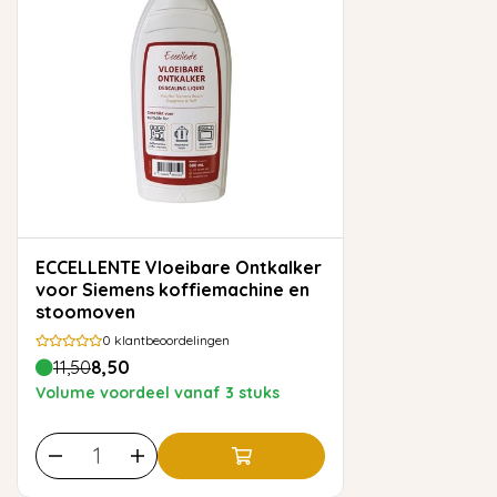
ECCELLENTE Vloeibare Ontkalker
voor Siemens koffiemachine en
stoomoven
0
klantbeoordelingen
11,50
8,50
Volume voordeel vanaf 3 stuks