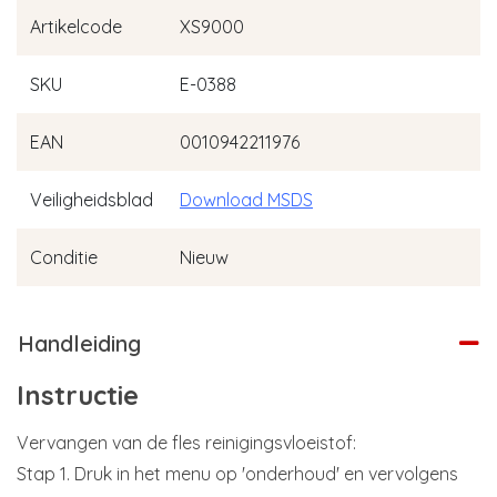
Artikelcode
XS9000
SKU
E-0388
EAN
0010942211976
Veiligheidsblad
Download MSDS
Conditie
Nieuw
Handleiding
Instructie
Vervangen van de fles reinigingsvloeistof:
Stap 1. Druk in het menu op 'onderhoud' en vervolgens