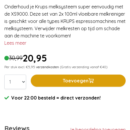
Onderhoud je Krups melksysteem super eenvoudig met
de XS9000. Deze set van 2x 100ml vloeibare melkreiniger
is geschikt voor alle types KRUPS espressomachines met
melksysteem. Verwijder melkresten op tijd om schade
aan de machine te voorkomen!
Lees meer
20,95
30,99
Per stuk excl. €5,95
verzendkosten
(Gratis verzending vanaf €40)
Toevoegen
Voor 22:00 besteld = direct verzonden!
Reviews
Je beoordeling toevoegen