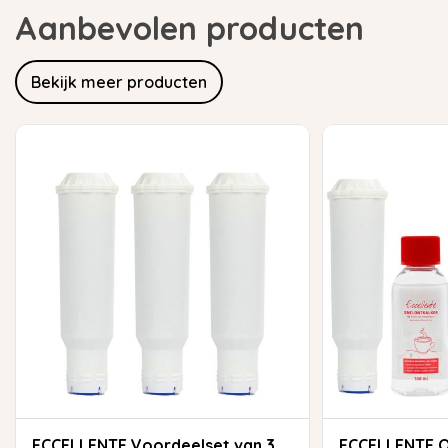
Aanbevolen producten
Bekijk meer producten
ECCELLENTE Voordeelset van 3
ECCELLENTE Onderhoudspakket