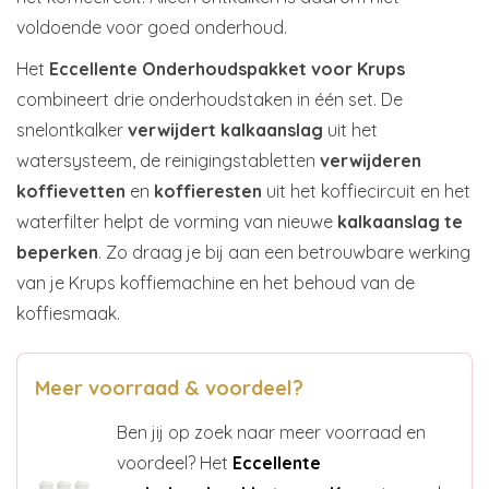
voldoende voor goed onderhoud.
Het
Eccellente Onderhoudspakket voor Krups
combineert drie onderhoudstaken in één set. De
snelontkalker
verwijdert kalkaanslag
uit het
watersysteem, de reinigingstabletten
verwijderen
koffievetten
en
koffieresten
uit het koffiecircuit en het
waterfilter helpt de vorming van nieuwe
kalkaanslag te
beperken
. Zo draag je bij aan een betrouwbare werking
van je Krups koffiemachine en het behoud van de
koffiesmaak.
Meer voorraad & voordeel?
Ben jij op zoek naar meer voorraad en
voordeel? Het
Eccellente