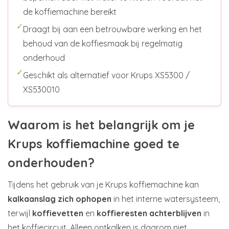
de koffiemachine bereikt
✓
Draagt bij aan een betrouwbare werking en het
behoud van de koffiesmaak bij regelmatig
onderhoud
✓
Geschikt als alternatief voor Krups XS5300 /
XS530010
Waarom is het belangrijk om je
Krups koffiemachine goed te
onderhouden?
Tijdens het gebruik van je Krups koffiemachine kan
kalkaanslag zich ophopen
in het interne watersysteem,
terwijl
koffievetten
en
koffieresten achterblijven
in
het koffiecircuit. Alleen ontkalken is daarom niet