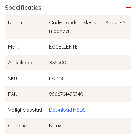
Specificaties
Naam
Onderhoudspakket voor Krups - 2
maanden
Merk
ECCELLENTE
Artikelcode
XS5300
SKU
E-0568
EAN
9506764488340
Veiligheidsblad
Download MSDS
Conditie
Nieuw