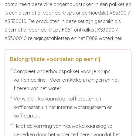
combineert deze drie onderhoudstaken in één pakket en
is een alternatief voor de Krups onderhoudskit XS5300 /
XS530010. De producten in deze set zijn geschikt als
alternatief voor de Krups F054 ontkalker, XS3000 /
XS300010 reinigingstabletten en het F088 waterfilter.
Belangrijkste voordelen op een rij
✓
Compleet onderhoudspakket voor je Krups
koffiemachine - Voor ontkalken, reinigen en het
filteren van het water
✓
Verwijdert kalkaanslag, koffievetten en
koffieresten uit het interne watersysteem en
koffiecircuit
✓
Helpt de vorming van nieuwe kalkaanslag te
beperken door het water te filteren voordat het