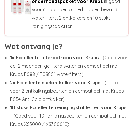
onderhoudspakket voor Krups
is goed
voor 6 maanden onderhoud en bevat 3
waterfilters, 2 ontkalkers en 10 stuks
reinigingstabletten.
Wat ontvang je?
1x Eccellente filterpatroon voor Krups
- (Goed voor
ca. 2 maanden gefilterd water en compatibel met
Krups F088 / F08801 waterfilters)
2x Eccellente snelontkalker voor Krups
- (Goed
voor 2 ontkalkingsbeurten en compatibel met Krups
F054 Anti Calc ontkalker)
10 stuks Eccellente reinigingstabletten voor Krups
-
(Goed voor 10 reinigingsbeurten en compatibel met
Krups XS3000 / XS300010)