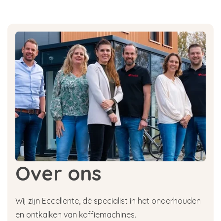
Over ons
Wij zijn Eccellente, dé specialist in het onderhouden
en ontkalken van koffiemachines.