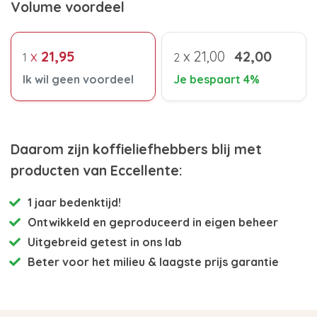
Volume voordeel
x
21,95
x
21,00
42,00
1
2
Ik wil geen voordeel
Je bespaart 4%
Daarom zijn koffieliefhebbers blij met
producten van Eccellente:
1 jaar bedenktijd!
Ontwikkeld en
geproduceerd in eigen beheer
Uitgebreid getest
in ons lab
Beter voor het milieu
& laagste prijs garantie