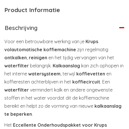
Product Informatie
Beschrijving
Voor een betrouwbare werking van je
Krups
volautomatische koffiemachine
zijn regelmatig
ontkalken
,
reinigen
en het tijdig vervangen van het
waterfilter
belangrijk.
Kalkaanslag
kan zich ophopen in
het interne
watersysteem
, terwijl
koffievetten
en
koffieresten achterblijven in het
koffiecircuit
. Een
waterfilter
vermindert kalk en andere ongewenste
stoffen in het water voordat dit de koffiemachine
bereikt en helpt zo de vorming van nieuwe
kalkaanslag
te beperken
.
Het
Eccellente Onderhoudspakket voor Krups