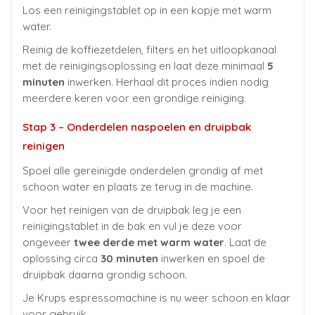
Los een reinigingstablet op in een kopje met warm
water.
Reinig de koffiezetdelen, filters en het uitloopkanaal
met de reinigingsoplossing en laat deze minimaal
5
minuten
inwerken. Herhaal dit proces indien nodig
meerdere keren voor een grondige reiniging.
Stap 3 – Onderdelen naspoelen en druipbak
reinigen
Spoel alle gereinigde onderdelen grondig af met
schoon water en plaats ze terug in de machine.
Voor het reinigen van de druipbak leg je een
reinigingstablet in de bak en vul je deze voor
ongeveer
twee derde met warm water
. Laat de
oplossing circa
30 minuten
inwerken en spoel de
druipbak daarna grondig schoon.
Je Krups espressomachine is nu weer schoon en klaar
voor gebruik.