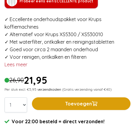
Probeer eens een ECCELLENTE product
✓ Eccellente onderhoudspakket voor Krups
koffiemachines
✓ Alternatief voor Krups XS5300 / XS530010
✓ Met waterfilter, ontkalker en reinigingstabletten
✓ Goed voor circa 2 maanden onderhoud
✓ Voor reinigen, ontkalken en filteren
Lees meer
21,95
26,90
Per stuk excl. €5,95
verzendkosten
(Gratis verzending vanaf €40)
Toevoegen
Voor 22:00 besteld = direct verzonden!