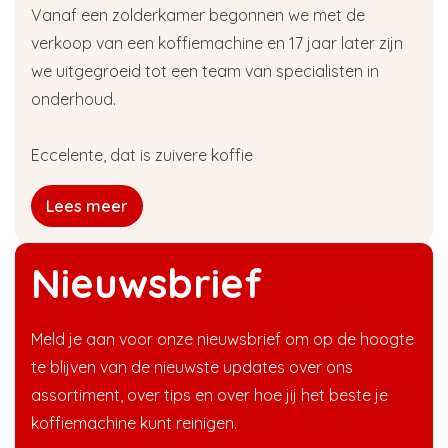
Vanaf een zolderkamer begonnen we met de
verkoop van een koffiemachine en 17 jaar later zijn
we uitgegroeid tot een team van specialisten in
onderhoud.
Eccelente, dat is zuivere koffie
Lees meer
Nieuwsbrief
Meld je aan voor onze nieuwsbrief om op de hoogte
te blijven van de nieuwste updates over ons
assortiment, over tips en over hoe jij het beste je
koffiemachine kunt reinigen.