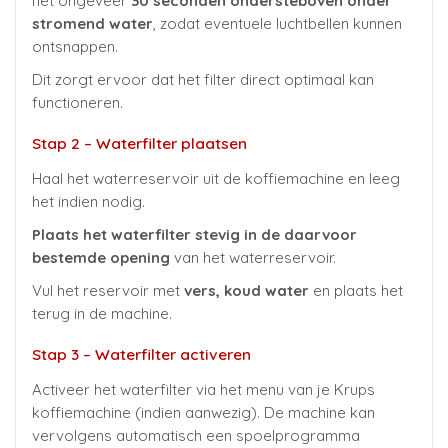
het ongeveer
30 seconden ondersteboven onder
stromend water
, zodat eventuele luchtbellen kunnen
ontsnappen.
Dit zorgt ervoor dat het filter direct optimaal kan
functioneren.
Stap 2 – Waterfilter plaatsen
Haal het waterreservoir uit de koffiemachine en leeg
het indien nodig.
Plaats het waterfilter stevig in de daarvoor
bestemde opening
van het waterreservoir.
Vul het reservoir met
vers, koud water
en plaats het
terug in de machine.
Stap 3 – Waterfilter activeren
Activeer het waterfilter via het menu van je Krups
koffiemachine (indien aanwezig). De machine kan
vervolgens automatisch een spoelprogramma