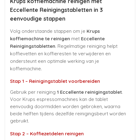
Krups koffiemachine reinigen met
Eccellente Reinigingstabletten in 3
eenvoudige stappen
Volg onderstaande stappen om je
Krups
koffiemachine te reinigen
met
Eccellente
Reinigingstabletten
. Regelmatige reiniging helpt
koffievetten en koffieresten te verwijderen en
ondersteunt een optimale werking van je
koffiemachine.
Stap 1 – Reinigingstablet voorbereiden
Gebruik per reiniging
1 Eccellente reinigingstablet
.
Voor Krups espressomachines kan de tablet
eenvoudig doormidden worden gebroken, waarna
beide helften tijdens dezelfde reinigingsbeurt worden
gebruikt.
Stap 2 – Koffiezetdelen reinigen