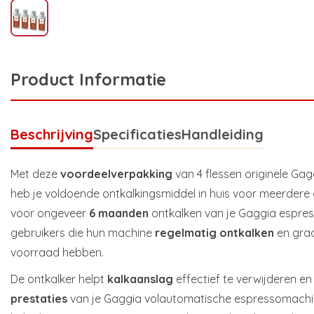
Product Informatie
Beschrijving
Specificaties
Handleiding
Met deze
voordeelverpakking
van 4 flessen originele Gag
heb je voldoende ontkalkingsmiddel in huis voor meerdere
voor ongeveer
6 maanden
ontkalken van je Gaggia espres
gebruikers die hun machine
regelmatig ontkalken
en graa
voorraad hebben.
De ontkalker helpt
kalkaanslag
effectief te verwijderen e
prestaties
van je Gaggia volautomatische espressomachin