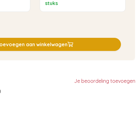
stuks
oevoegen aan winkelwagen
Je beoordeling toevoegen
)