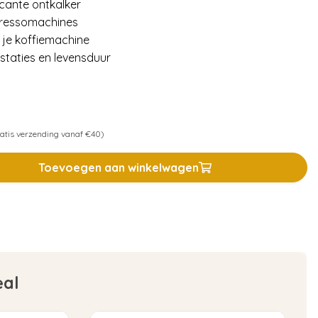
icante ontkalker
pressomachines
 je koffiemachine
staties en levensduur
atis verzending vanaf €40)
Toevoegen aan winkelwagen
eal