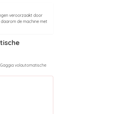
ingen veroorzaakt door
alk daarom de machine met
tische
e Gaggia volautomatische