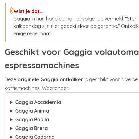
Wist je dat…
i
Gaggia in hun handleiding het volgende vermeld: "Stor
kalkaanslag zijn niet gedekt door de garantie." Ontk
enige regelmaat.
Geschikt voor Gaggia volautoma
espressomachines
Deze
originele Gaggia ontkalker
is geschikt voor divers
koffiemachines. Waaronder:
Gaggia Accademia
Gaggia Anima
Gaggia Babila
Gaggia Brera
Gaggia Cadorna