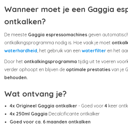
Wanneer moet je een Gaggia es
ontkalken?
De meeste
Gaggia espressomachines
geven automatisc
ontkalkingsprogramma nodig is. Hoe vaak je moet
ontkal
waterhardheid
, het gebruik van een
waterfilter
en het aan
Door het
ontkalkingsprogramma
tijdig uit te voeren voo
verder ophoopt en blijven de
optimale prestaties
van je 
behouden.
Wat ontvang je?
4x Origineel Gaggia ontkalker
- Goed voor
4
keer ontk
4x 250ml Gaggia
Decalcificante ontkalker
Goed voor ca. 6 maanden ontkalken