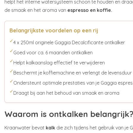
helpt het interne watersysteem schoon te houden en draag
de smaak en het aroma van
espresso en koffie.
Belangrijkste voordelen op een rij
✓
4 x 250ml originele Gaggia Decalcificante ontkalker
✓
Goed voor ca. 6 maanden ontkalken
✓
Helpt kalkaanslag effectief te verwijderen
✓
Beschermt je koffiemachine en verlengt de levensduur
✓
Ondersteunt optimale prestaties van je Gaggia espr
✓
Draagt bij aan het behoud van smaak en aroma
Waarom is ontkalken belangrijk
Kraanwater bevat
kalk
die zich tijdens het gebruik van j