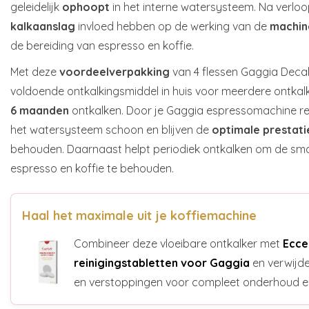
geleidelijk
ophoopt
in het interne watersysteem. Na verloo
kalkaanslag
invloed hebben op de werking van de
machin
de bereiding van espresso en koffie.
Met deze
voordeelverpakking
van 4 flessen Gaggia Decalc
voldoende ontkalkingsmiddel in huis voor meerdere ontka
6 maanden
ontkalken. Door je Gaggia espressomachine r
het watersysteem schoon en blijven de
optimale prestati
behouden. Daarnaast helpt periodiek ontkalken om de sm
espresso en koffie te behouden.
Haal het maximale uit je koffiemachine
Combineer deze vloeibare ontkalker met
Ecce
reinigingstabletten voor Gaggia
en verwijde
en verstoppingen voor compleet onderhoud e