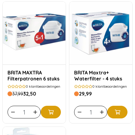
BRITA MAXTRA
BRITA Maxtra+
Filterpatronen 6 stuks
Waterfilter - 4 stuks
0
klantbeoordelingen
0
klantbeoordelingen
37,99
32,50
29,99