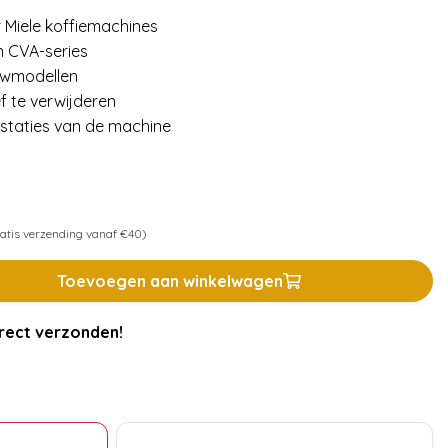
 Miele koffiemachines
n CVA-series
uwmodellen
f te verwijderen
staties van de machine
atis verzending vanaf €40)
Toevoegen aan winkelwagen
rect verzonden!