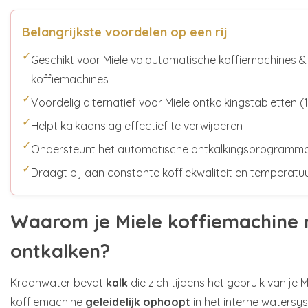
Belangrijkste voordelen op een rij
✓
Geschikt voor Miele volautomatische koffiemachines &
koffiemachines
✓
Voordelig alternatief voor Miele ontkalkingstabletten (
✓
Helpt kalkaanslag effectief te verwijderen
✓
Ondersteunt het automatische ontkalkingsprogramm
✓
Draagt bij aan constante koffiekwaliteit en temperatu
Waarom je Miele koffiemachine 
ontkalken?
Kraanwater bevat
kalk
die zich tijdens het gebruik van je
koffiemachine
geleidelijk ophoopt
in het interne watersys