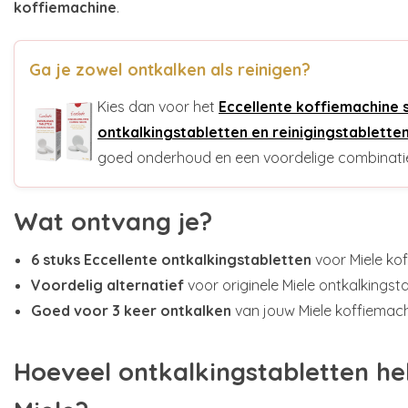
koffiemachine
.
Ga je zowel ontkalken als reinigen?
Kies dan voor het
Eccellente koffiemachine 
ontkalkingstabletten en reinigingstablette
goed onderhoud en een voordelige combinati
Wat ontvang je?
6 stuks Eccellente ontkalkingstabletten
voor Miele ko
Voordelig alternatief
voor originele Miele ontkalkingst
Goed voor 3 keer ontkalken
van jouw Miele koffiemac
Hoeveel ontkalkingstabletten he