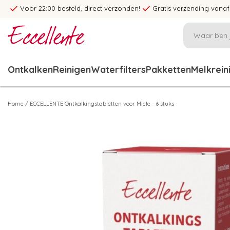
Voor 22:00 besteld, direct verzonden!
Gratis verzending vanaf
Ontkalken
Reinigen
Waterfilters
Pakketten
Melkrein
Home
/
ECCELLENTE Ontkalkingstabletten voor Miele - 6 stuks