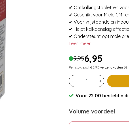
✔ Ontkalkingstabletten voor
✔ Geschikt voor Miele CM- e
✔ Voor vrijstaande en inbo
✔ Helpt kalkaanslag effectie
✔ Ondersteunt optimale pre
Lees meer
6,95
9,95
Per stuk excl. €5,95
verzendkosten
(Gr
-
+
Voor 22:00 besteld = di
Volume voordeel