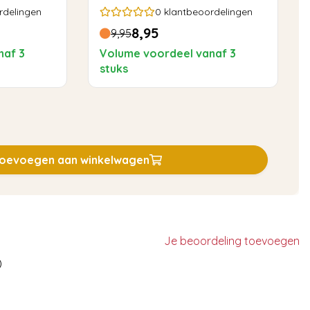
Rond
rdelingen
0
klantbeoordelingen
8,95
9,95
naf 3
Volume voordeel vanaf 3
stuks
oevoegen aan winkelwagen
Je beoordeling toevoegen
)