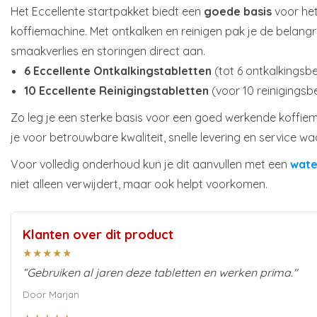
Het Eccellente startpakket biedt een
goede basis
voor het
koffiemachine. Met ontkalken en reinigen pak je de belang
smaakverlies en storingen direct aan.
6 Eccellente Ontkalkingstabletten
(tot 6 ontkalkingsb
10 Eccellente Reinigingstabletten
(voor 10 reinigingsb
Zo leg je een sterke basis voor een goed werkende koffiem
je voor betrouwbare kwaliteit, snelle levering en service wa
Voor volledig onderhoud kun je dit aanvullen met een
wate
niet alleen verwijdert, maar ook helpt voorkomen.
Klanten over dit product
★★★★★
“Gebruiken al jaren deze tabletten en werken prima."
Door Marjan