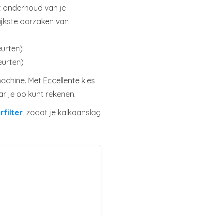
 onderhoud van je
rijkste oorzaken van
eurten)
eurten)
achine. Met Eccellente kies
ar je op kunt rekenen.
rfilter
, zodat je kalkaanslag