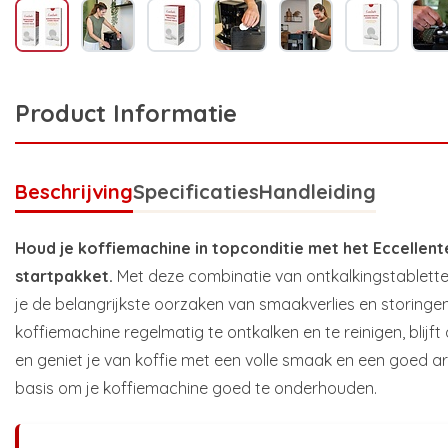
Product Informatie
Beschrijving
Specificaties
Handleiding
Houd je koffiemachine in topconditie met het Eccellen
startpakket.
Met deze combinatie van ontkalkingstablette
je de belangrijkste oorzaken van smaakverlies en storingen
koffiemachine regelmatig te ontkalken en te reinigen, blijf
en geniet je van koffie met een volle smaak en een goed ar
basis om je koffiemachine goed te onderhouden.