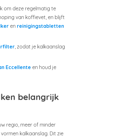
jk om deze regelmatig te
ping van koffievet, en blijft
lker
en
reinigingstabletten
rfilter
, zodat je kalkaanslag
an Eccellente
en houd je
ken belangrijk
uw regio, meer of minder
n vormen kalkaanslag. Dit zie