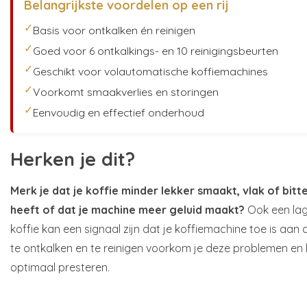
Belangrijkste voordelen op een rij
✓
Basis voor ontkalken én reinigen
✓
Goed voor 6 ontkalkings- en 10 reinigingsbeurten
✓
Geschikt voor volautomatische koffiemachines
✓
Voorkomt smaakverlies en storingen
✓
Eenvoudig en effectief onderhoud
Herken je dit?
Merk je dat je koffie minder lekker smaakt, vlak of bit
heeft of dat je machine meer geluid maakt?
Ook een lag
koffie kan een signaal zijn dat je koffiemachine toe is aa
te ontkalken en te reinigen voorkom je deze problemen en b
optimaal presteren.