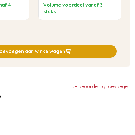
tten
naf 4
Volume voordeel vanaf 3
stuks
oevoegen aan winkelwagen
Je beoordeling toevoegen
)