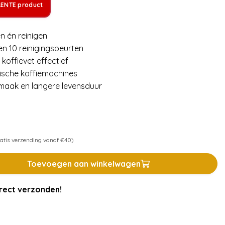
LENTE product
n én reinigen
en 10 reinigingsbeurten
koffievet effectief
ische koffiemachines
smaak en langere levensduur
atis verzending vanaf €40)
Toevoegen aan winkelwagen
rect verzonden!