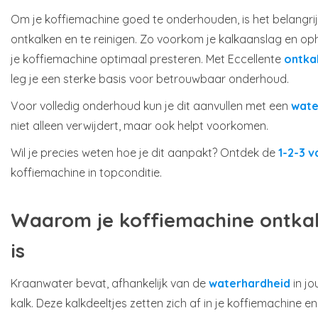
Om je koffiemachine goed te onderhouden, is het belangri
ontkalken en te reinigen. Zo voorkom je kalkaanslag en opho
je koffiemachine optimaal presteren. Met Eccellente
ontka
leg je een sterke basis voor betrouwbaar onderhoud.
Voor volledig onderhoud kun je dit aanvullen met een
wate
niet alleen verwijdert, maar ook helpt voorkomen.
Wil je precies weten hoe je dit aanpakt? Ontdek de
1-2-3 v
koffiemachine in topconditie.
Waarom je koffiemachine ontkal
is
Kraanwater bevat, afhankelijk van de
waterhardheid
in jo
kalk. Deze kalkdeeltjes zetten zich af in je koffiemachine e