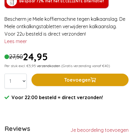
Bespaar 72% met het ECCELLENTE alternatief
Bescherm je Miele koffiemachine tegen kalkaanslag. De
Miele ontkalkingstabletten verwijderen kalkaanslag.
Voor 22u besteld is direct verzonden!
Lees meer
24,95
27,50
Per stuk excl. €5,95
verzendkosten
(Gratis verzending vanaf €40)
Toevoegen
Voor 22:00 besteld = direct verzonden!
Reviews
Je beoordeling toevoegen