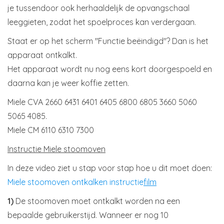
je tussendoor ook herhaaldelijk de opvangschaal
leeggieten, zodat het spoelproces kan verdergaan.
Staat er op het scherm "Functie beëindigd"? Dan is het
apparaat ontkalkt.
Het apparaat wordt nu nog eens kort doorgespoeld en
daarna kan je weer koffie zetten.
Miele CVA 2660 6431 6401 6405 6800 6805 3660 5060
5065 4085.
Miele CM 6110 6310 7300
Instructie Miele stoomoven
In deze video ziet u stap voor stap hoe u dit moet doen:
Miele stoomoven ontkalken instructie
film
1)
De stoomoven moet ontkalkt worden na een
bepaalde gebruikerstijd. Wanneer er nog 10