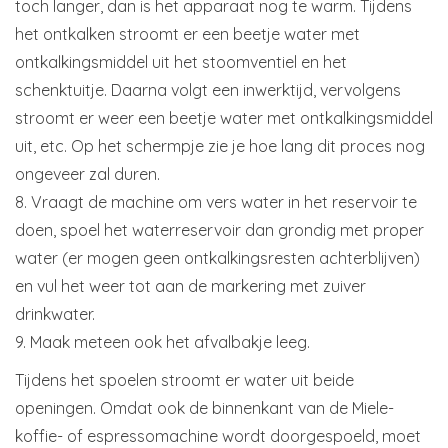
toch langer, dan is het apparaat nog te warm. Tijdens
het ontkalken stroomt er een beetje water met
ontkalkingsmiddel uit het stoomventiel en het
schenktuitje. Daarna volgt een inwerktijd, vervolgens
stroomt er weer een beetje water met ontkalkingsmiddel
uit, etc. Op het schermpje zie je hoe lang dit proces nog
ongeveer zal duren.
8. Vraagt de machine om vers water in het reservoir te
doen, spoel het waterreservoir dan grondig met proper
water (er mogen geen ontkalkingsresten achterblijven)
en vul het weer tot aan de markering met zuiver
drinkwater.
9. Maak meteen ook het afvalbakje leeg.
Tijdens het spoelen stroomt er water uit beide
openingen. Omdat ook de binnenkant van de Miele-
koffie- of espressomachine wordt doorgespoeld, moet