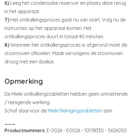
6)
Leeg het condensatie reservoir en plaats deze terug
in het apparaat.
7)
Het ontkalkingsproces gaat nu van start. Volg nu de
instructies op het apparaat komen. Het
ontkalkingsproces duurt in totaal 40 minuten.
8)
Wanneer het ontkalkingsproces is afgerond moet de
stoomoven afkoelen. Maak vervolgens de stoomoven
droog met een doekje.
Opmerking
De Miele ontkalkingstabletten hebben geen ontvettende
/ reinigende werking.
Schaf daarvoor de
Miele Reinigingstabletten
aan.
___
Productnummers
: E-0026 - E0026 - 10178330 - 5626050