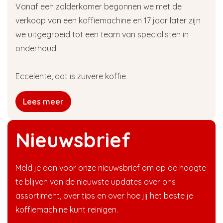
Vanaf een zolderkamer begonnen we met de
verkoop van een koffiemachine en 17 jaar later zijn
we uitgegroeid tot een team van specialisten in
onderhoud.
Eccelente, dat is zuivere koffie
Lees meer
Nieuwsbrief
Meld je aan voor onze nieuwsbrief om op de hoogte
te blijven van de nieuwste updates over ons
assortiment, over tips en over hoe jij het beste je
koffiemachine kunt reinigen.