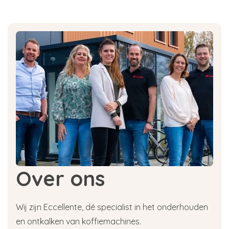
Over ons
Wij zijn Eccellente, dé specialist in het onderhouden
en ontkalken van koffiemachines.