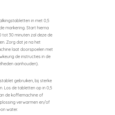
lkingstabletten in met 0,5
 de markering. Start hierna
 tot 30 minuten zal deze de
en. Zorg dat je na het
chine laat doorspoelen met
wkeurig de instructies in de
eelheden aanhouden).
tablet gebruiken, bij sterke
. Los de tabletten op in 0,5
 van de koffiemachine of
 oplossing verwarmen en/of
on water.