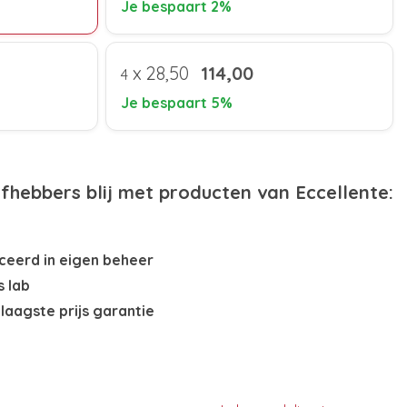
Je bespaart 2%
x
28,50
114,00
4
Je bespaart 5%
efhebbers blij met producten van Eccellente:
eerd in eigen beheer
s lab
laagste prijs garantie