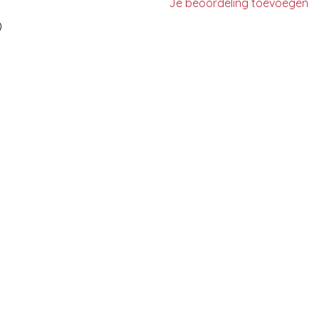
Je beoordeling toevoegen
)