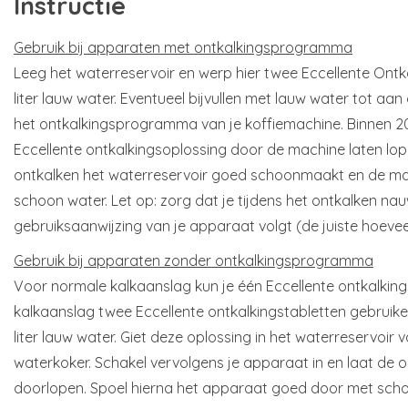
Instructie
Gebruik bij apparaten met ontkalkingsprogramma
Leeg het waterreservoir en werp hier twee Eccellente Ontka
liter lauw water. Eventueel bijvullen met lauw water tot aan
het ontkalkingsprogramma van je koffiemachine. Binnen 20
Eccellente ontkalkingsoplossing door de machine laten lop
ontkalken het waterreservoir goed schoonmaakt en de ma
schoon water. Let op: zorg dat je tijdens het ontkalken nau
gebruiksaanwijzing van je apparaat volgt (de juiste hoev
Gebruik bij apparaten zonder ontkalkingsprogramma
Voor normale kalkaanslag kun je één Eccellente ontkalkings
kalkaanslag twee Eccellente ontkalkingstabletten gebruiken
liter lauw water. Giet deze oplossing in het waterreservoir
waterkoker. Schakel vervolgens je apparaat in en laat de
doorlopen. Spoel hierna het apparaat goed door met scho