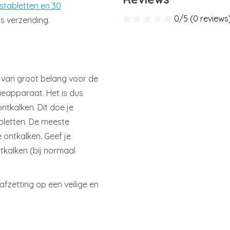
stabletten en 30
0/5 (0 reviews
is verzending.
 van groot belang voor de
fieapparaat. Het is dus
ntkalken. Dit doe je
bletten. De meeste
 ontkalken. Geef je
tkalken (bij normaal
afzetting op een veilige en