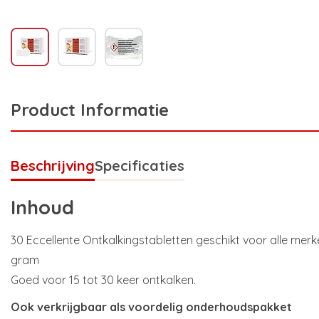
Product Informatie
Beschrijving
Specificaties
Inhoud
30 Eccellente Ontkalkingstabletten geschikt voor alle merke
gram
Goed voor 15 tot 30 keer ontkalken.
Ook verkrijgbaar als voordelig onderhoudspakket