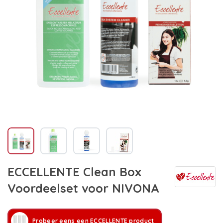
ECCELLENTE Clean Box
Voordeelset voor NIVONA
Probeer eens een ECCELLENTE product