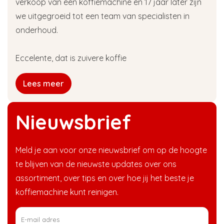
verkoop van een koffiemachine en 17 jaar later zijn
we uitgegroeid tot een team van specialisten in
onderhoud.
Eccelente, dat is zuivere koffie
Lees meer
Nieuwsbrief
Meld je aan voor onze nieuwsbrief om op de hoogte
te blijven van de nieuwste updates over ons
assortiment, over tips en over hoe jij het beste je
koffiemachine kunt reinigen.