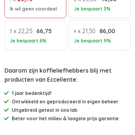
Ik wil geen voordeel
Je bespaart 3%
x
22,25
66,75
x
21,50
86,00
3
4
Je bespaart 6%
Je bespaart 9%
Daarom zijn koffieliefhebbers blij met
producten van Eccellente:
1 jaar bedenktijd!
Ontwikkeld en
geproduceerd in eigen beheer
Uitgebreid getest
in ons lab
Beter voor het milieu
& laagste prijs garantie