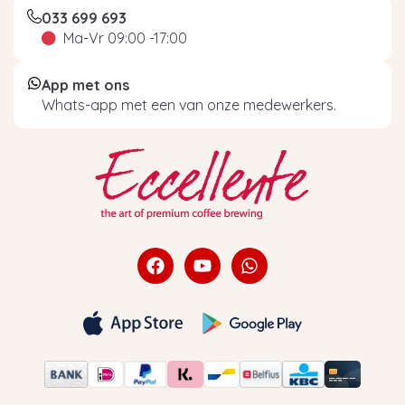
033 699 693
Ma-Vr 09:00 -17:00
App met ons
Whats-app met een van onze medewerkers.