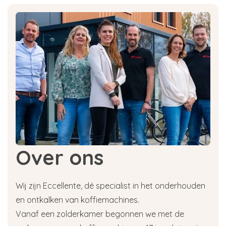
Over ons
Wij zijn Eccellente, dé specialist in het onderhouden
en ontkalken van koffiemachines.
Vanaf een zolderkamer begonnen we met de