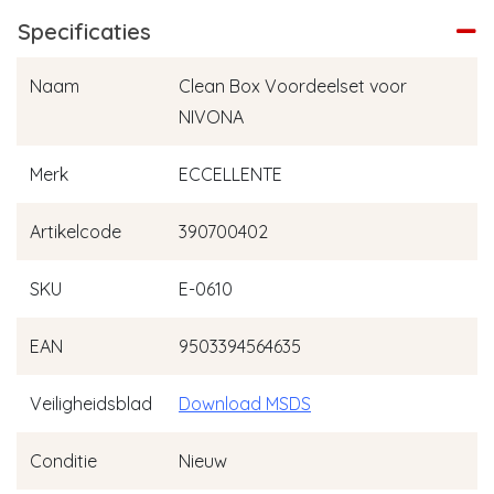
Specificaties
Naam
Clean Box Voordeelset voor
NIVONA
Merk
ECCELLENTE
Artikelcode
390700402
SKU
E-0610
EAN
9503394564635
Veiligheidsblad
Download MSDS
Conditie
Nieuw