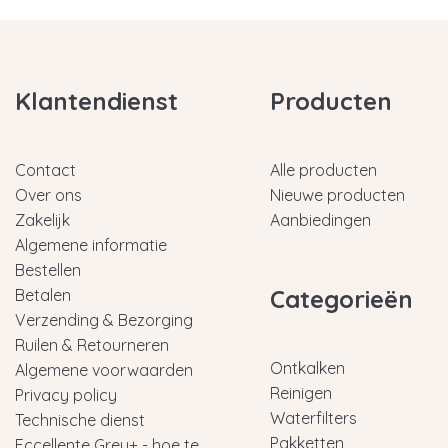
Klantendienst
Producten
Contact
Alle producten
Over ons
Nieuwe producten
Zakelijk
Aanbiedingen
Algemene informatie
Bestellen
Categorieën
Betalen
Verzending & Bezorging
Ruilen & Retourneren
Ontkalken
Algemene voorwaarden
Reinigen
Privacy policy
Waterfilters
Technische dienst
Pakketten
Eccellente Grey+ - hoe te