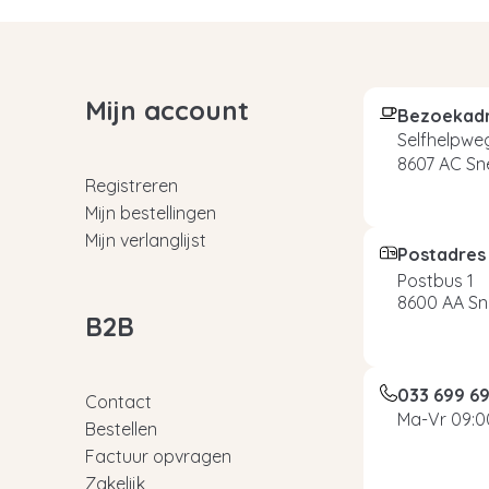
Mijn account
Bezoekad
Selfhelpweg
8607 AC Sn
Registreren
Mijn bestellingen
Mijn verlanglijst
Postadres
Postbus 1
8600 AA Sn
B2B
033 699 6
Contact
Ma-Vr 09:00
Bestellen
Factuur opvragen
Zakelijk