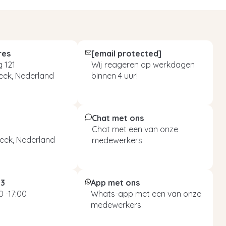
res
[email protected]
 121
Wij reageren op werkdagen
eek, Nederland
binnen 4 uur!
Chat met ons
Chat met een van onze
eek, Nederland
medewerkers
93
App met ons
 -17:00
Whats-app met een van onze
medewerkers.