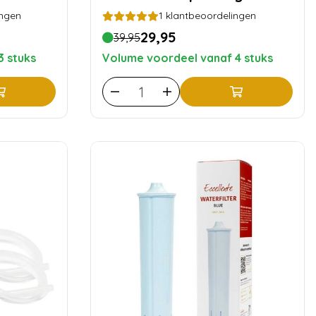
ingen
1
klantbeoordelingen
29,95
39,95
3 stuks
Volume voordeel vanaf 4 stuks