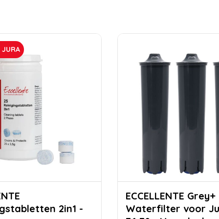
R JURA
ENTE
ECCELLENTE Grey+
gstabletten 2in1 -
Waterfilter voor J