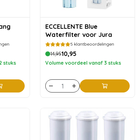
ECCELLENTE Blue
Waterfilter voor Jura
ingen
5
klantbeoordelingen
10,95
14,95
2 stuks
Volume voordeel vanaf 3 stuks