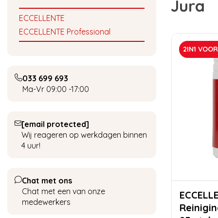
Jura
ECCELLENTE
ECCELLENTE Professional
2IN1 VOO
033 699 693
Ma-Vr 09:00 -17:00
[email protected]
Wij reageren op werkdagen binnen
4 uur!
Chat met ons
Chat met een van onze
ECCELL
medewerkers
Reinigin