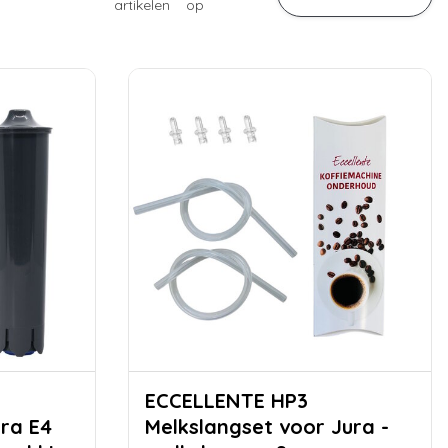
artikelen
op
ECCELLENTE HP3
ura E4
Melkslangset voor Jura -