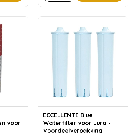
ECCELLENTE Blue
en voor
Waterfilter voor Jura -
Voordeelverpakking