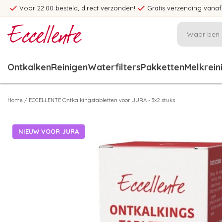
Voor 22:00 besteld, direct verzonden!
Gratis verzending vanaf
Ontkalken
Reinigen
Waterfilters
Pakketten
Melkrein
Home
/
ECCELLENTE Ontkalkingstabletten voor JURA - 3x2 stuks
NIEUW VOOR JURA