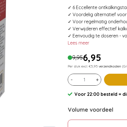
✓ 6 Eccellente ontkalkingst
✓ Voordelig alternatief voor
✓ Voor regelmatig onderho
✓ Verwijderen effectief kal
✓ Eenvoudig te doseren - vo
Lees meer
6,95
9,95
Per stuk excl. €5,95
verzendkosten
(Gr
-
+
Voor 22:00 besteld = di
Volume voordeel