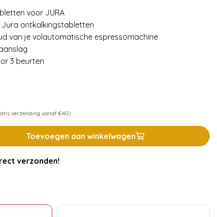
abletten voor JURA
 Jura ontkalkingstabletten
ud van je volautomatische espressomachine
kaanslag
or 3 beurten
atis verzending vanaf €40)
Toevoegen aan winkelwagen
rect verzonden!