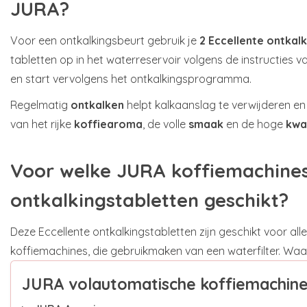
JURA?
Voor een ontkalkingsbeurt gebruik je
2 Eccellente ontkal
tabletten op in het waterreservoir volgens de instructies v
en start vervolgens het ontkalkingsprogramma.
Regelmatig
ontkalken
helpt kalkaanslag te verwijderen e
van het rijke
koffiearoma
, de volle
smaak
en de hoge
kwal
Voor welke JURA koffiemachines
ontkalkingstabletten geschikt?
Deze Eccellente ontkalkingstabletten zijn geschikt voor a
koffiemachines, die gebruikmaken van een waterfilter. Waa
JURA volautomatische koffiemachin