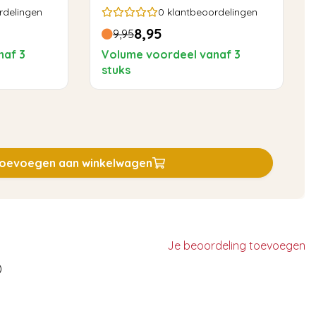
Rond
rdelingen
0
klantbeoordelingen
8,95
9,95
naf 3
Volume voordeel vanaf 3
stuks
oevoegen aan winkelwagen
Je beoordeling toevoegen
)