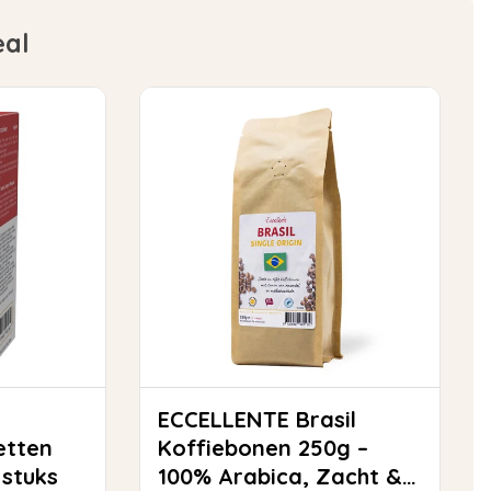
eal
ECCELLENTE Brasil
etten
Koffiebonen 250g –
 stuks
100% Arabica, Zacht &