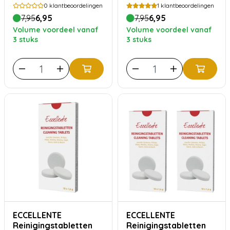
voor Philips Saeco - 10
0
klantbeoordelingen
1
klantbeoordelingen
stuks
7,95
6,95
7,95
6,95
Volume voordeel vanaf
Volume voordeel vanaf
3 stuks
3 stuks
ECCELLENTE
ECCELLENTE
Reinigingstabletten
Reinigingstabletten