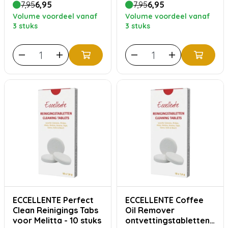
7,95
6,95
7,95
6,95
Volume voordeel vanaf
Volume voordeel vanaf
3 stuks
3 stuks
ECCELLENTE Perfect
ECCELLENTE Coffee
Clean Reinigings Tabs
Oil Remover
voor Melitta - 10 stuks
ontvettingstabletten