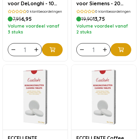
voor DeLonghi - 10
voor Siemens - 20
stuks
stuks
0
klantbeoordelingen
0
klantbeoordelingen
7,95
6,95
19,90
13,75
Volume voordeel vanaf
Volume voordeel vanaf
3 stuks
2 stuks
ECCELLENTE
ECCELLENTE Coffee