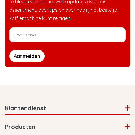
te blijven van de nieuwste updates over ons
assortiment, over tips en over hoe jij het beste je
koffiemachine kunt reinigen.
Aanmelden
Klantendienst
Producten