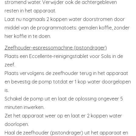
stromend water. Verwijder ook de achtergebleven
resten in het apparaat.
Laat nu nogmaals 2 koppen water doorstromen door
middel van de programmatoets: gemalen koffie, zonder
hier koffie in te doen.
Zeefhouder-espressomachine (pistondrager)
Plaats een Eccellente-reinigingstablet voor Solis in de
zeef.
Plaats vervolgens de zeefhouder terug in het apparaat
en bevestig de pomp totdat er 1 kop water doorgelopen
is.
Schakel de pomp uit en laat de oplossing ongeveer 5
minuten inwerken.
Zet het apparaat weer op en laat er 2 koppen water
doorlopen.
Haal de zeefhouder (pistondrager) uit het apparaat en