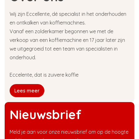
Wij zijn Eccellente, dé specialist in het onderhouden
en ontkalken van koffiemachines.
Vanaf een zolderkamer begonnen we met de
verkoop van een koffiemachine en 17 jaar later zijn
we uitgegroeid tot een team van specialisten in
onderhoud.
Eccelente, dat is zuivere koffie
Lees meer
Nieuwsbrief
Meld je aan voor onze nieuwsbrief om op de hoogte