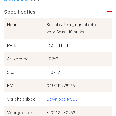
Specificaties
Naam
Solitabs Reinigingstabletten
voor Solis - 10 stuks
Merk
ECCELLENTE
Artikelcode
E0262
SKU
E-0262
EAN
0737212979236
Veiligheidsblad
Download MSDS
Voorgaande
E-0262 - E0262 -