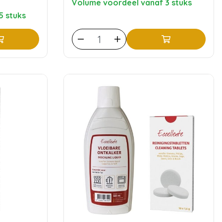
Volume voordeel vanaf 3 stuks
5 stuks