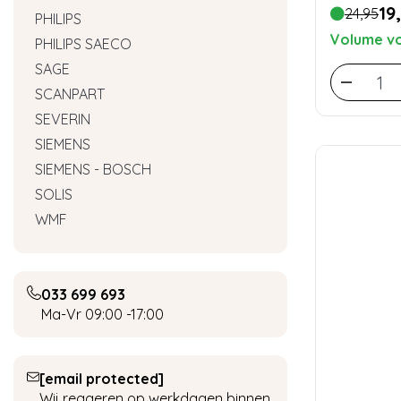
19
24,95
PHILIPS
Volume vo
PHILIPS SAECO
SAGE
SCANPART
SEVERIN
SIEMENS
SIEMENS - BOSCH
SOLIS
WMF
033 699 693
Ma-Vr 09:00 -17:00
[email protected]
Wij reageren op werkdagen binnen