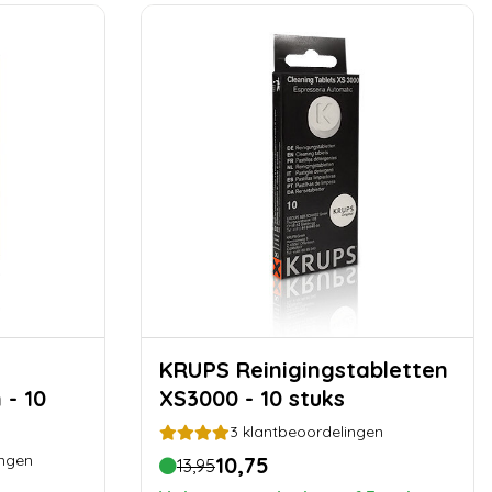
KRUPS Reinigingstabletten
 - 10
XS3000 - 10 stuks
3
klantbeoordelingen
ingen
10,75
13,95