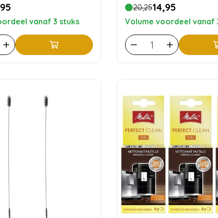
,95
14,95
20,25
ordeel vanaf 3 stuks
Volume voordeel vanaf 