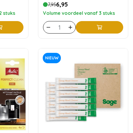
6,95
7,95
2 stuks
Volume voordeel vanaf 3 stuks
NIEUW