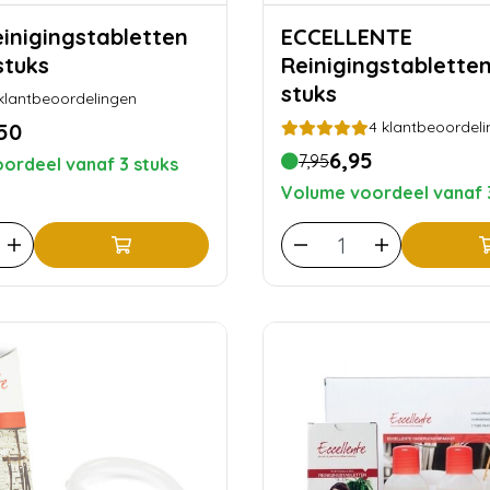
ECCELLENTE
 stuks
Reinigingstabletten
stuks
klantbeoordelingen
4
klantbeoordeli
,50
6,95
7,95
ordeel vanaf 3 stuks
Volume voordeel vanaf 