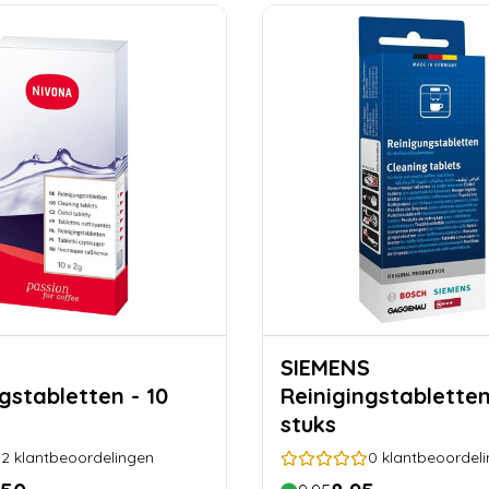
SIEMENS
gstabletten - 10
Reinigingstabletten
stuks
2
klantbeoordelingen
0
klantbeoordel