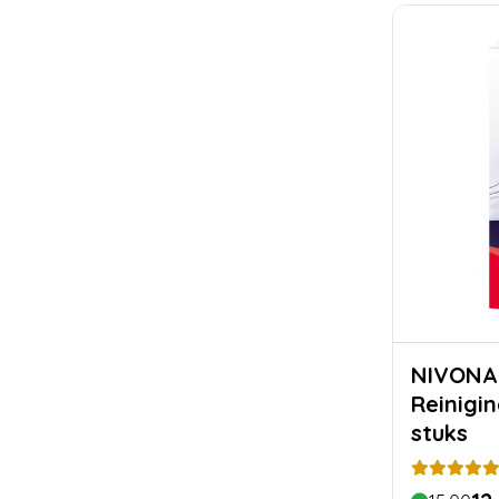
NIVONA
Reinigin
stuks