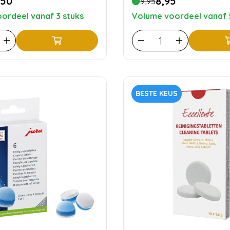
,50
8,95
9,95
ordeel vanaf 3 stuks
Volume voordeel vanaf 
BESTE KEUS