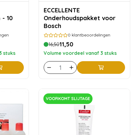
ECCELLENTE
 - 10
Onderhoudspakket voor
Bosch
ngen
0
klantbeoordelingen
11,50
16,50
3 stuks
Volume voordeel vanaf 3 stuks
VOORKOMT SLIJTAGE