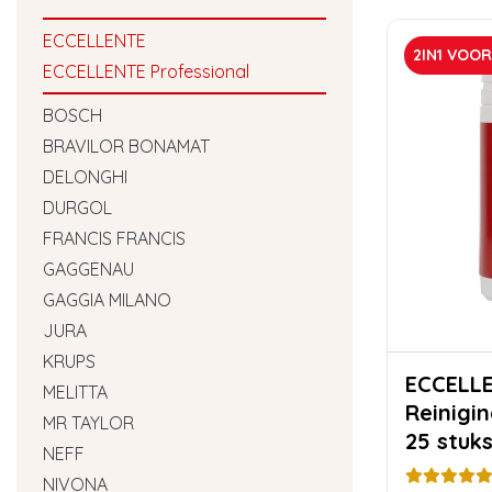
ECCELLENTE
2IN1 VOO
ECCELLENTE Professional
BOSCH
BRAVILOR BONAMAT
DELONGHI
DURGOL
FRANCIS FRANCIS
GAGGENAU
GAGGIA MILANO
JURA
KRUPS
ECCELL
MELITTA
Reinigin
MR TAYLOR
25 stuk
NEFF
NIVONA