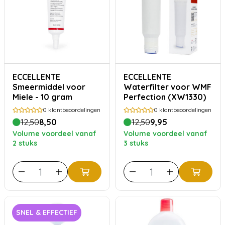
ECCELLENTE
ECCELLENTE
Smeermiddel voor
Waterfilter voor WMF
Miele - 10 gram
Perfection (XW1330)
0
klantbeoordelingen
0
klantbeoordelingen
12,50
8,50
12,50
9,95
Volume voordeel vanaf
Volume voordeel vanaf
2 stuks
3 stuks
SNEL & EFFECTIEF