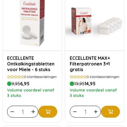
ECCELLENTE
ECCELLENTE MAX+
Ontkalkingstabletten
Filterpatronen 3+1
voor Miele - 6 stuks
gratis
0
klantbeoordelingen
0
klantbeoordelingen
9,95
6,95
19,95
14,95
Volume voordeel vanaf
Volume voordeel vanaf
3 stuks
3 stuks