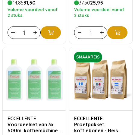
44,85
31,50
37,50
25,95
Volume voordeel vanaf
Volume voordeel vanaf
2 stuks
2 stuks
SMAAKREIS
ECCELLENTE
ECCELLENTE
Voordeelset van 3x
Proefpakket
500ml koffiemachine
koffiebonen - Reis