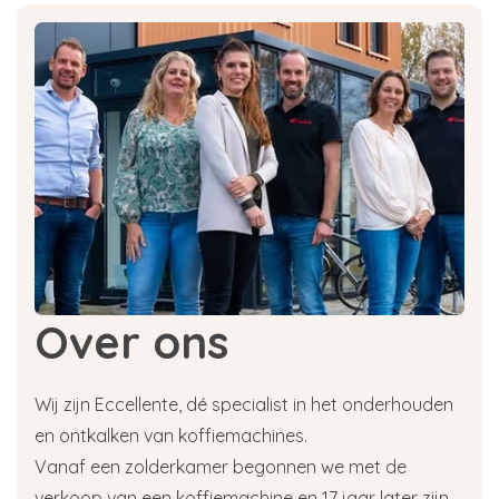
Over ons
Wij zijn Eccellente, dé specialist in het onderhouden
en ontkalken van koffiemachines.
Vanaf een zolderkamer begonnen we met de
verkoop van een koffiemachine en 17 jaar later zijn