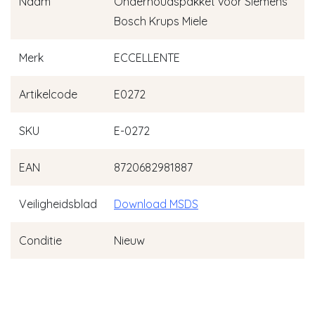
Naam
Onderhoudspakket voor Siemens
Bosch Krups Miele
Merk
ECCELLENTE
Artikelcode
E0272
SKU
E-0272
EAN
8720682981887
Veiligheidsblad
Download MSDS
Conditie
Nieuw