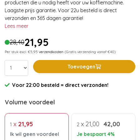
producten die u nodig heeft voor uw koffiemachine.
Laagste prijs garantie. Voor 22u besteld is direct
verzonden en 365 dagen garantie!
Lees meer
21,95
28,40
Per stuk excl. €5,95
verzendkosten
(Gratis verzending vanaf €40)
Toevoegen
Voor 22:00 besteld = direct verzonden!
Volume voordeel
x
21,95
x
21,00
42,00
1
2
Ik wil geen voordeel
Je bespaart 4%