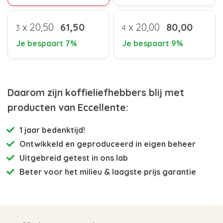
x
20,50
61,50
x
20,00
80,00
3
4
Je bespaart 7%
Je bespaart 9%
Daarom zijn koffieliefhebbers blij met
producten van Eccellente:
1 jaar bedenktijd!
Ontwikkeld en
geproduceerd in eigen beheer
Uitgebreid getest
in ons lab
Beter voor het milieu
& laagste prijs garantie