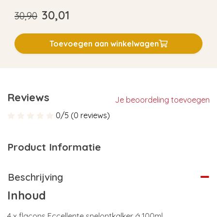
30,01
30,90
Toevoegen aan winkelwagen
Reviews
Je beoordeling toevoegen
0/5 (0 reviews)
Product Informatie
Beschrijving
Inhoud
4 x flacons Eccellente snelontkalker á 100ml