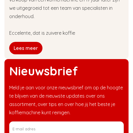
we uitgegroeid tot een team van specialisten in
onderhoud.
Eccelente, dat is zuivere koffie
Lees meer
Nieuwsbrief
Meld je aan voor onze nieuwsbrief om op de hoogte
te blijven van de nieuwste updates over ons
assortiment, over tips en over hoe jij het beste je
koffiemachine kunt reinigen.