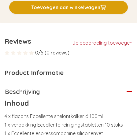
Toevoegen aan winkelwagen
Reviews
Je beoordeling toevoegen
0/5 (0 reviews)
Product Informatie
Beschrijving
Inhoud
4 x flacons Eccellente snelontkalker á 100ml
1 x verpakking Eccellente reinigingstabletten 10 stuks
1 x Eccellente espressomachine siliconenvet