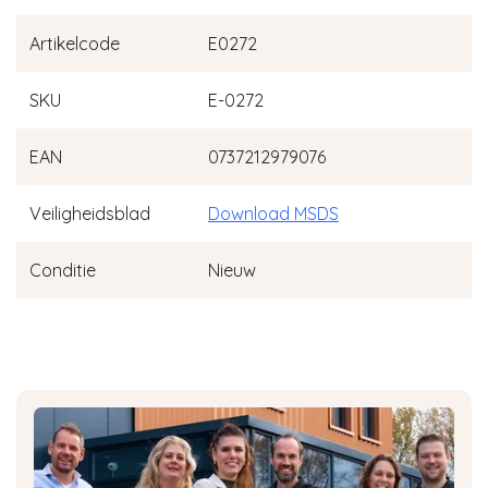
Artikelcode
E0272
SKU
E-0272
EAN
0737212979076
Veiligheidsblad
Download MSDS
Conditie
Nieuw