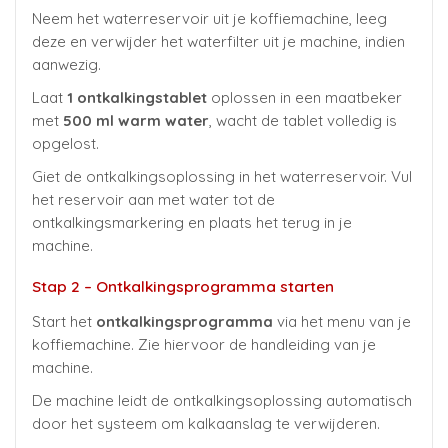
Neem het waterreservoir uit je koffiemachine, leeg
deze en verwijder het waterfilter uit je machine, indien
aanwezig.
Laat
1 ontkalkingstablet
oplossen in een maatbeker
met
500 ml warm water
, wacht de tablet volledig is
opgelost.
Giet de ontkalkingsoplossing in het waterreservoir. Vul
het reservoir aan met water tot de
ontkalkingsmarkering en plaats het terug in je
machine.
Stap 2 – Ontkalkingsprogramma starten
Start het
ontkalkingsprogramma
via het menu van je
koffiemachine. Zie hiervoor de handleiding van je
machine.
De machine leidt de ontkalkingsoplossing automatisch
door het systeem om kalkaanslag te verwijderen.