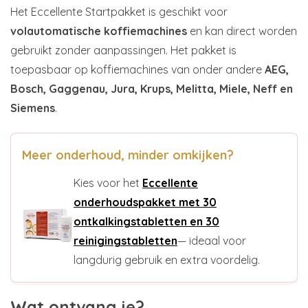
Het Eccellente Startpakket is geschikt voor
volautomatische koffiemachines
en kan direct worden
gebruikt zonder aanpassingen. Het pakket is
toepasbaar op koffiemachines van onder andere
AEG,
Bosch, Gaggenau, Jura, Krups, Melitta, Miele, Neff en
Siemens
.
Meer onderhoud, minder omkijken?
Kies voor het
Eccellente
onderhoudspakket met 30
ontkalkingstabletten en 30
reinigingstabletten
— ideaal voor
langdurig gebruik en extra voordelig.
Wat ontvang je?