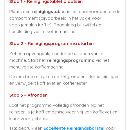
Stap 1 – Reinigingstablet plaatsen
Plaats een
reinigingstablet
in het daarvoor bestemde
compartiment (bijvoorbeeld in het vakje voor
voorgemalen koffie). Raadpleeg bij twijfel de
handleiding van je koffiemachine.
Stap 2 – Reinigingsprogramma starten
Zet een opvangbakje onder de uitlopen van je
machine. Start het
reinigingsprogramma
via het
menu van je koffiemachine.
De machine reinigt nu de zetgroep en interne leidingen
en verwijdert koffievet en koffieresten.
Stap 3 – Afronden
Laat het programma volledig afronden. Na het
reinigen is je koffiemachine weer vrij van koffievet en
klaar voor gebruik.
Tip:
gebruik een
Eccellente Reinigingsborstel
voor