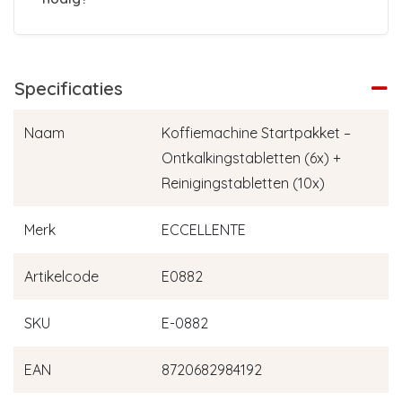
Specificaties
Naam
Koffiemachine Startpakket –
Ontkalkingstabletten (6x) +
Reinigingstabletten (10x)
Merk
ECCELLENTE
Artikelcode
E0882
SKU
E-0882
EAN
8720682984192