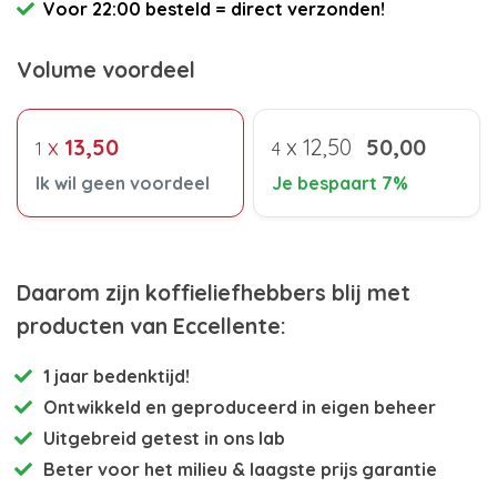
Voor 22:00 besteld = direct verzonden!
Volume voordeel
x
13,50
x
12,50
50,00
1
4
Ik wil geen voordeel
Je bespaart 7%
Daarom zijn koffieliefhebbers blij met
producten van Eccellente:
1 jaar bedenktijd!
Ontwikkeld en
geproduceerd in eigen beheer
Uitgebreid getest
in ons lab
Beter voor het milieu
& laagste prijs garantie