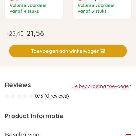
(10x)
Volume voordeel
Volume voordeel
vanaf 4 stuks
vanaf 3 stuks
21,56
22,45
Toevoegen aan winkelwagen
Reviews
Je beoordeling toevoegen
0/5 (0 reviews)
Product Informatie
Beschrijving