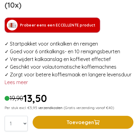
(10x)
Probeer eens een ECCELLENTE product
✓ Startpakket voor ontkalken én reinigen
✓ Goed voor 6 ontkalkings- en 10 reinigingsbeurten
✓ Verwijdert kalkaanslag en koffievet effectief
✓ Geschikt voor volautomatische koffiemachines
✓ Zorgt voor betere koffiesmaak en langere levensduur
Lees meer
13,50
19,90
Per stuk excl. €5,95
verzendkosten
(Gratis verzending vanaf €40)
Toevoegen