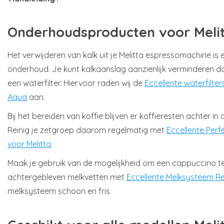
Onderhoudsproducten voor Meli
Het verwijderen van kalk uit je Melitta espressomachine i
onderhoud. Je kunt kalkaanslag aanzienlijk verminderen d
een waterfilter. Hiervoor raden wij de
Eccellente waterfilter
Aqua
aan.
Bij het bereiden van koffie blijven er koffieresten achter i
Reinig je zetgroep daarom regelmatig met
Eccellente Perf
voor Melitta
.
Maak je gebruik van de mogelijkheid om een cappuccino te
achtergebleven melkvetten met
Eccellente Melksysteem Re
melksysteem schoon en fris.