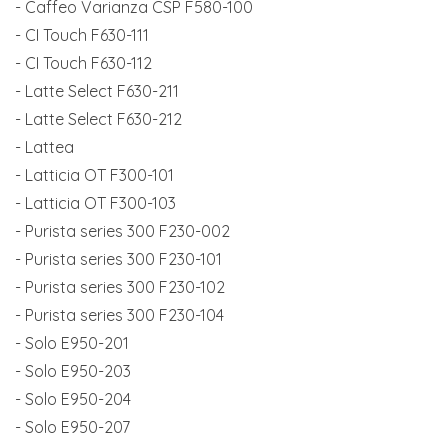
- Caffeo Varianza CSP F580-100
- CI Touch F630-111
- CI Touch F630-112
- Latte Select F630-211
- Latte Select F630-212
- Lattea
- Latticia OT F300-101
- Latticia OT F300-103
- Purista series 300 F230-002
- Purista series 300 F230-101
- Purista series 300 F230-102
- Purista series 300 F230-104
- Solo E950-201
- Solo E950-203
- Solo E950-204
- Solo E950-207