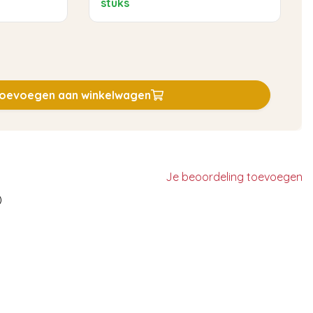
stuks
oevoegen aan winkelwagen
Je beoordeling toevoegen
)