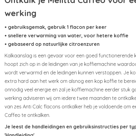
werking
• gebruiksgemak, gebruik 1 flacon per keer
• snellere verwarming van water, voor hetere koffie
• gebaseerd op natuurlijke citroenzuren
Kalkaanslag is een gevaar voor een goed functionerende 
hoopt zich op in de leidingen van je koffiemachine waardo
wordt verwarmd en de leidingen kunnen verstoppen. Je ko
extra hard aan het werk om alsnog een kop koffie te berei
onnodig veel energie en zal je koffiemachine eerder stuk 
werking adviseren wij om iedere twee maanden te ontkalke
van zes Anti Calc flacons ontkalker heb je voldoende om ee
Caffeo te ontkalken.
Je leest de handleidingen en gebruiksinstructies per ty
'Handleiding'.