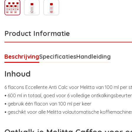
Product Informatie
Beschrijving
Specificaties
Handleiding
Inhoud
6 flacons Eccellente Anti Calc voor Melitta van 100 ml per s
•
600 ml in totaal, goed voor 6 volledige ontkalkingsbeurte
•
gebruik één flacon van 100 ml per keer
•
geschikt voor alle Melitta volautomatische koffiemachine
Ontkalk je Melitta Caffeo voor 