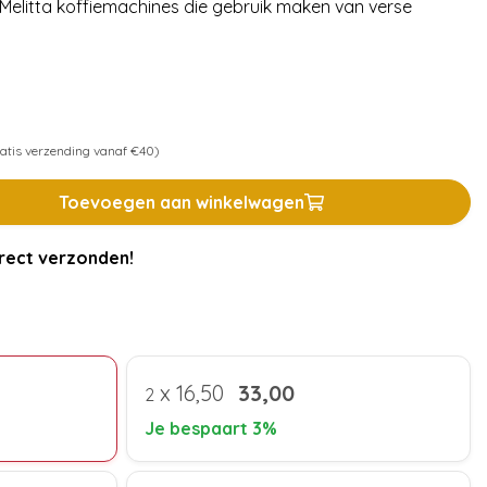
e Melitta koffiemachines die gebruik maken van verse
atis verzending vanaf €40)
Toevoegen aan winkelwagen
rect verzonden!
x
16,50
33,00
2
Je bespaart 3%