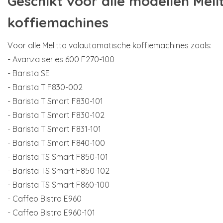
Geschikt voor alle modellen Meli
koffiemachines
Voor alle Melitta volautomatische koffiemachines zoals:
- Avanza series 600 F270-100
- Barista SE
- Barista T F830-002
- Barista T Smart F830-101
- Barista T Smart F830-102
- Barista T Smart F831-101
- Barista T Smart F840-100
- Barista TS Smart F850-101
- Barista TS Smart F850-102
- Barista TS Smart F860-100
- Caffeo Bistro E960
- Caffeo Bistro E960-101