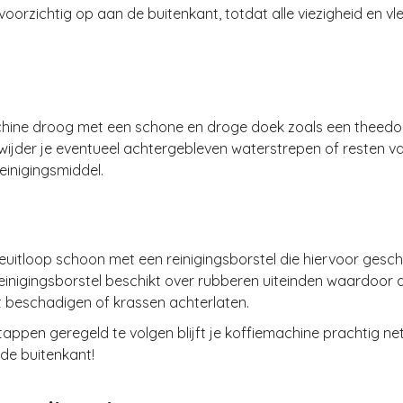
oorzichtig op aan de buitenkant, totdat alle viezigheid en vle
hine droog met een schone en droge doek zoals een theedo
ijder je eventueel achtergebleven waterstrepen of resten v
reinigingsmiddel.
euitloop schoon met een reinigingsborstel die hiervoor geschi
einigingsborstel beschikt over rubberen uiteinden waardoor 
t beschadigen of krassen achterlaten.
appen geregeld te volgen blijft je koffiemachine prachtig ne
de buitenkant!