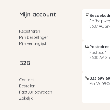
Mijn account
Bezoekad
Selfhelpweg
8607 AC Sn
Registreren
Mijn bestellingen
Mijn verlanglijst
Postadres
Postbus 1
8600 AA Sn
B2B
033 699 6
Contact
Ma-Vr 09:00
Bestellen
Factuur opvragen
Zakelijk