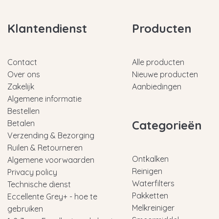
Klantendienst
Producten
Contact
Alle producten
Over ons
Nieuwe producten
Zakelijk
Aanbiedingen
Algemene informatie
Bestellen
Categorieën
Betalen
Verzending & Bezorging
Ruilen & Retourneren
Ontkalken
Algemene voorwaarden
Reinigen
Privacy policy
Waterfilters
Technische dienst
Pakketten
Eccellente Grey+ - hoe te
Melkreiniger
gebruiken