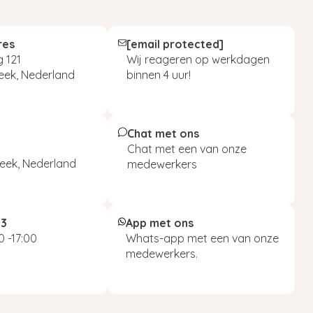
res
[email protected]
 121
Wij reageren op werkdagen
eek, Nederland
binnen 4 uur!
Chat met ons
Chat met een van onze
eek, Nederland
medewerkers
93
App met ons
 -17:00
Whats-app met een van onze
medewerkers.