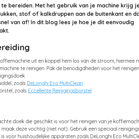
 te bereiden. Met het gebruik van je machine krijg j
ukken, stof of kalkdruppen aan de buitenkant en da
snel van af! In dit blog lees je hoe je dit eenvoudig
kt.
reiding
offiemachine uit en koppel hem los van de stroom, hiermee 
 machine te reinigen. Pak de benodigdheden voor het reinigen
nigingsdoek
middel, zoals
DeLonghi Eco MultiClean
orstel, zoals
Eccellente Reinigingsborstel
hte doek die geschikt is voor het reinigen van je koffiemach
maak deze vochtig (niet nat). Gebruik een speciaal reinigin
 is voor huishoudelijke apparaten zoals DeLonghi Eco MultiCl