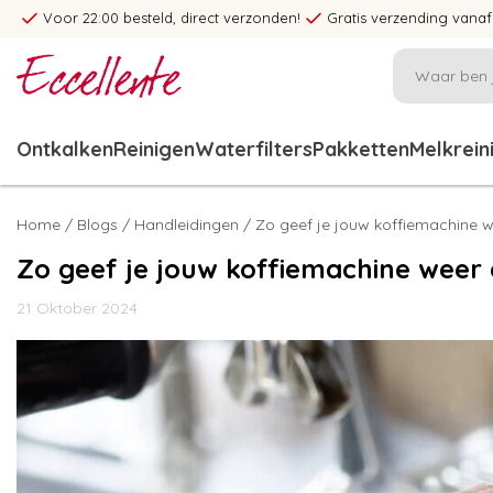
Voor 22:00 besteld, direct verzonden!
Gratis verzending vanaf
Ontkalken
Reinigen
Waterfilters
Pakketten
Melkrein
Home
/
Blogs
/
Handleidingen
/ Zo geef je jouw koffiemachine 
Zo geef je jouw koffiemachine weer
21 Oktober 2024