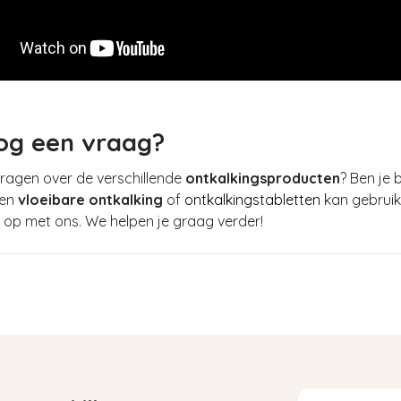
og een vraag?
ragen over de verschillende
ontkalkingsproducten
? Ben je
een
vloeibare ontkalking
of
ontkalkingstabletten
kan gebrui
op met ons. We helpen je graag verder!