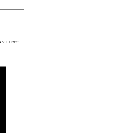
s
van een