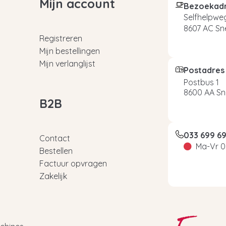
Mijn account
Bezoekad
Selfhelpweg
8607 AC Sn
Registreren
Mijn bestellingen
Mijn verlanglijst
Postadres
Postbus 1
8600 AA Sn
B2B
033 699 6
Contact
Ma-Vr 0
Bestellen
Factuur opvragen
Zakelijk