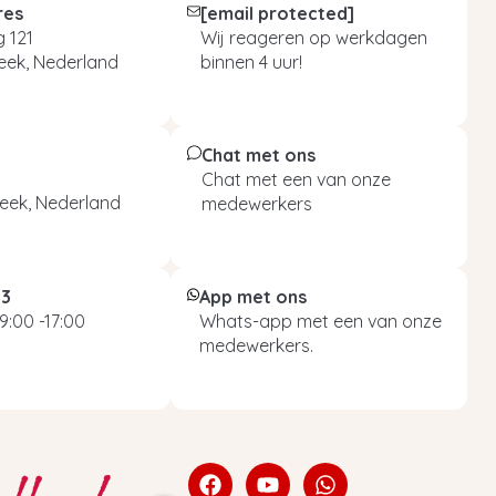
res
[email protected]
 121
Wij reageren op werkdagen
eek, Nederland
binnen 4 uur!
Chat met ons
Chat met een van onze
eek, Nederland
medewerkers
93
App met ons
9:00 -17:00
Whats-app met een van onze
medewerkers.