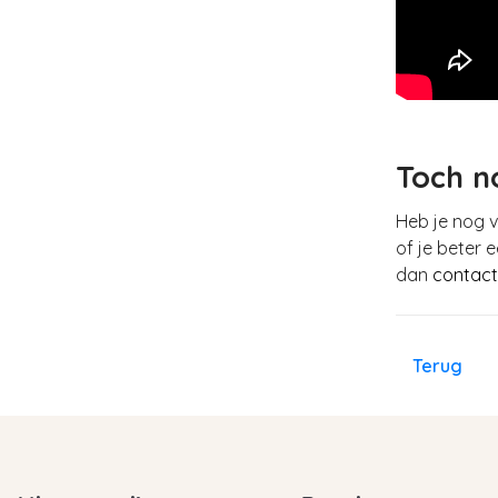
Toch n
Heb je nog v
of je beter 
dan
contact
Terug