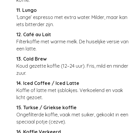
koffie.
11. Lungo
‘Lange’ espresso met extra water. Milder, maar kan
iets bitterder zijn.
12. Café au Lait
Filterkoffie met warme melk. De huiselijke versie van
een latte.
13. Cold Brew
Koud gezette koffie (12–24 uur). Fris, mild en minder
zuur.
14. Iced Coffee / Iced Latte
Koffie of latte met ijsblokjes. Verkoelend en vaak
licht gezoet.
15. Turkse / Griekse koffie
Ongefilterde koffie, vaak met suiker, gekookt in een
speciaal potje (cezve).
16. Koffie Verkeerd