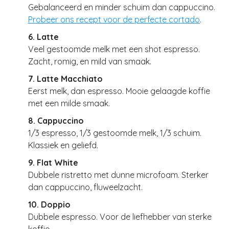
Gebalanceerd en minder schuim dan cappuccino.
Probeer ons recept voor de perfecte cortado
.
6. Latte
Veel gestoomde melk met een shot espresso.
Zacht, romig, en mild van smaak.
7. Latte Macchiato
Eerst melk, dan espresso. Mooie gelaagde koffie
met een milde smaak.
8. Cappuccino
1/3 espresso, 1/3 gestoomde melk, 1/3 schuim.
Klassiek en geliefd.
9. Flat White
Dubbele ristretto met dunne microfoam. Sterker
dan cappuccino, fluweelzacht.
10. Doppio
Dubbele espresso. Voor de liefhebber van sterke