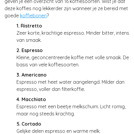
geven je een overzicht van 16 koffiesoorten. Wist je dat
deze koffies nog lekkerder zijn wanneer je ze bereid met
goede
koffiebonen
?
1. Ristretto
Zeer korte, krachtige espresso. Minder bitter, intens
van smaak.
2. Espresso
Kleine, geconcentreerde koffie met volle smaak. De
basis van vele koffiesoorten.
3. Americano
Espresso met heet water aangelengd. Milder dan
espresso, voller dan filterkoffie.
4. Macchiato
Espresso met een beetje melkschuim. Licht romig,
maar nog steeds krachtig.
5. Cortado
Gelijke delen espresso en warme melk.