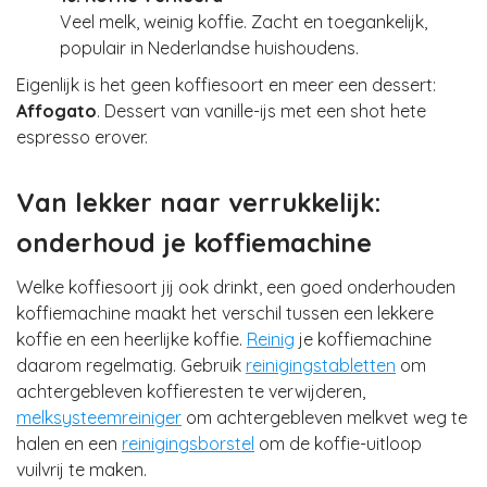
Veel melk, weinig koffie. Zacht en toegankelijk,
populair in Nederlandse huishoudens.
Eigenlijk is het geen koffiesoort en meer een dessert:
Affogato
. Dessert van vanille-ijs met een shot hete
espresso erover.
Van lekker naar verrukkelijk:
onderhoud je koffiemachine
Welke koffiesoort jij ook drinkt, een goed onderhouden
koffiemachine maakt het verschil tussen een lekkere
koffie en een heerlijke koffie.
Reinig
je koffiemachine
daarom regelmatig. Gebruik
reinigingstabletten
om
achtergebleven koffieresten te verwijderen,
melksysteemreiniger
om achtergebleven melkvet weg te
halen en een
reinigingsborstel
om de koffie-uitloop
vuilvrij te maken.