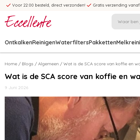
Voor 22:00 besteld, direct verzonden!
Gratis verzending vanaf
Ontkalken
Reinigen
Waterfilters
Pakketten
Melkrein
Home
/
Blogs
/
Algemeen
/ Wat is de SCA score van koffie en wat
Wat is de SCA score van koffie en wa
9 Juni 2026