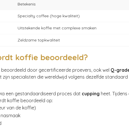
Betekenis
Specialty coffee (hoge kwaliteit)
Uitstekende koffie met complexe smaken
Zeldzame topkwaliteit
rdt koffie beoordeeld?
t beoordeeld door gecertificeerde proevers, ook wel
Q-grad
 zijn specialisten die wereldwijd volgens dezelfde standaard 
 via een gestandaardiseerd proces dat
cupping
heet. Tijdens
rdt koffie beoordeeld op:
ur van de koffie)
 nasmaak
d