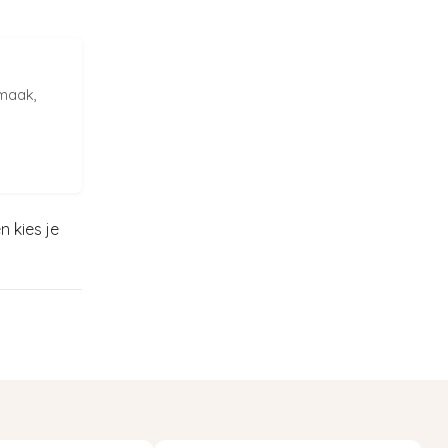
smaak,
n kies je