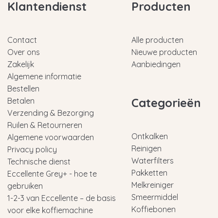
Klantendienst
Producten
Contact
Alle producten
Over ons
Nieuwe producten
Zakelijk
Aanbiedingen
Algemene informatie
Bestellen
Categorieën
Betalen
Verzending & Bezorging
Ruilen & Retourneren
Ontkalken
Algemene voorwaarden
Reinigen
Privacy policy
Waterfilters
Technische dienst
Pakketten
Eccellente Grey+ - hoe te
Melkreiniger
gebruiken
Smeermiddel
1-2-3 van Eccellente – de basis
Koffiebonen
voor elke koffiemachine