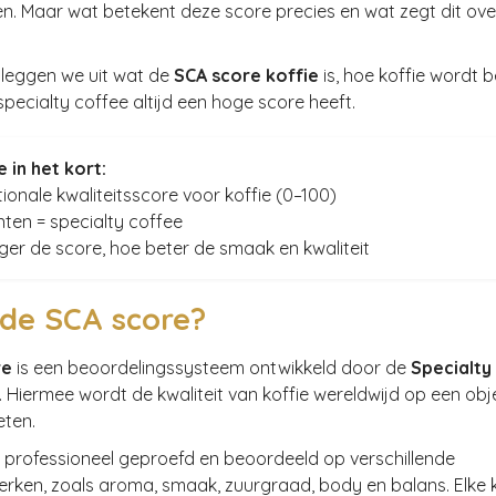
n. Maar wat betekent deze score precies en wat zegt dit ov
 leggen we uit wat de
SCA score koffie
is, hoe koffie wordt 
ecialty coffee altijd een hoge score heeft.
 in het kort:
tionale kwaliteitsscore voor koffie (0–100)
ten = specialty coffee
er de score, hoe beter de smaak en kwaliteit
 de SCA score?
re
is een beoordelingssysteem ontwikkeld door de
Specialty
. Hiermee wordt de kwaliteit van koffie wereldwijd op een obj
ten.
 professioneel geproefd en beoordeeld op verschillende
en, zoals aroma, smaak, zuurgraad, body en balans. Elke ko