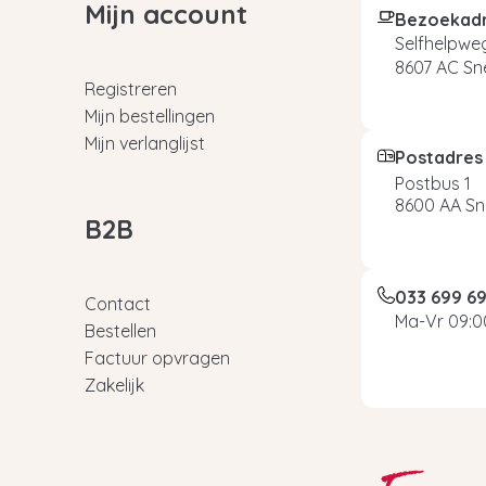
Mijn account
Bezoekad
Selfhelpweg
8607 AC Sn
Registreren
Mijn bestellingen
Mijn verlanglijst
Postadres
Postbus 1
8600 AA Sn
B2B
033 699 6
Contact
Ma-Vr 09:00
Bestellen
Factuur opvragen
Zakelijk