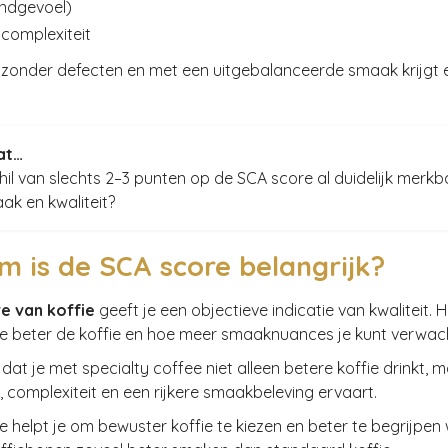
ndgevoel)
complexiteit
e zonder defecten en met een uitgebalanceerde smaak krijgt
at…
hil van slechts 2–3 punten op de SCA score al duidelijk merk
aak en kwaliteit?
 is de SCA score belangrijk?
e van koffie
geeft je een objectieve indicatie van kwaliteit.
oe beter de koffie en hoe meer smaaknuances je kunt verwac
 dat je met specialty coffee niet alleen betere koffie drinkt, 
 complexiteit en een rijkere smaakbeleving ervaart.
 helpt je om bewuster koffie te kiezen en beter te begrijpe