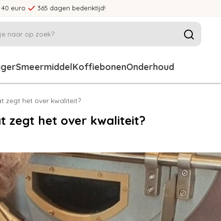
 40 euro
365 dagen bedenktijd!
iger
Smeermiddel
Koffiebonen
Onderhoud
 zegt het over kwaliteit?
t zegt het over kwaliteit?