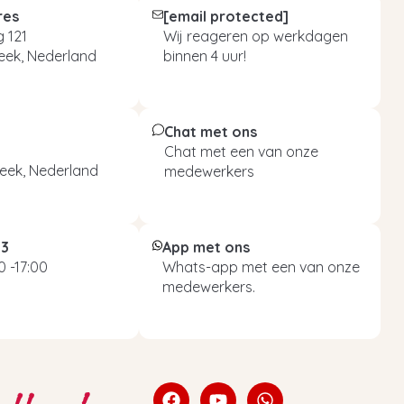
res
[email protected]
 121
Wij reageren op werkdagen
eek, Nederland
binnen 4 uur!
Chat met ons
Chat met een van onze
eek, Nederland
medewerkers
93
App met ons
 -17:00
Whats-app met een van onze
medewerkers.