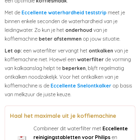
een optimale
koffiesmaak
.
Met de
Eccellente waterhardheid teststrip
meet je
binnen enkele seconden de waterhardheid van je
leidingwater. Zo kun je het
onderhoud
van je
koffiemachine
beter afstemmen
op jouw situatie.
Let op:
een waterfilter vervangt het
ontkalken
van je
koffiemachine niet. Hoewel een
waterfilter
de vorming
van kalkaanslag helpt te
beperken
, blijft regelmatig
ontkalken noodzakelijk. Voor het ontkalken van je
koffiemachine is de
Eccellente Snelontkalker
op basis
van melkzuur de juiste keuze.
Haal het maximale uit je koffiemachine
Combineer dit waterfilter met
Eccellente
reinigingstabletten voor Philips
en