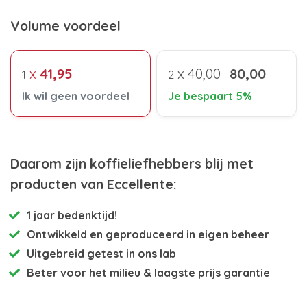
Volume voordeel
x
41,95
x
40,00
80,00
1
2
Ik wil geen voordeel
Je bespaart 5%
Daarom zijn koffieliefhebbers blij met
producten van Eccellente:
1 jaar bedenktijd!
Ontwikkeld en
geproduceerd in eigen beheer
Uitgebreid getest
in ons lab
Beter voor het milieu
& laagste prijs garantie