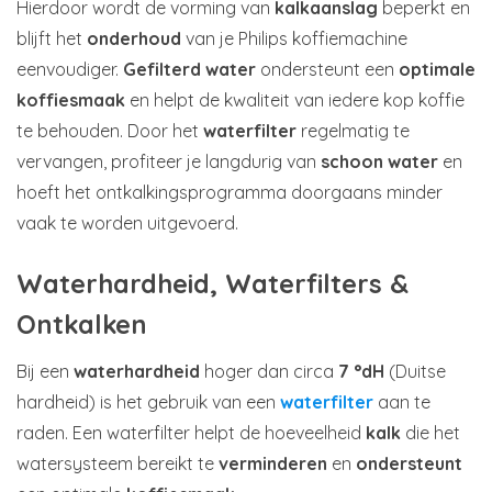
Hierdoor wordt de vorming van
kalkaanslag
beperkt en
blijft het
onderhoud
van je Philips koffiemachine
eenvoudiger.
Gefilterd water
ondersteunt een
optimale
koffiesmaak
en helpt de kwaliteit van iedere kop koffie
te behouden. Door het
waterfilter
regelmatig te
vervangen, profiteer je langdurig van
schoon water
en
hoeft het ontkalkingsprogramma doorgaans minder
vaak te worden uitgevoerd.
Waterhardheid, Waterfilters &
Ontkalken
Bij een
waterhardheid
hoger dan circa
7 °dH
(Duitse
hardheid) is het gebruik van een
waterfilter
aan te
raden. Een waterfilter helpt de hoeveelheid
kalk
die het
watersysteem bereikt te
verminderen
en
ondersteunt