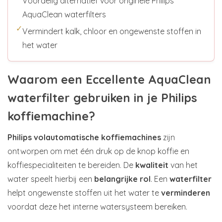
Voordelig alternatief voor originele Philips
AquaClean waterfilters
✓
Vermindert kalk, chloor en ongewenste stoffen in
het water
Waarom een Eccellente AquaClean
waterfilter gebruiken in je Philips
koffiemachine?
Philips volautomatische koffiemachines
zijn
ontworpen om met één druk op de knop koffie en
koffiespecialiteiten te bereiden. De
kwaliteit
van het
water speelt hierbij een
belangrijke rol
. Een
waterfilter
helpt ongewenste stoffen uit het water te
verminderen
voordat deze het interne watersysteem bereiken.