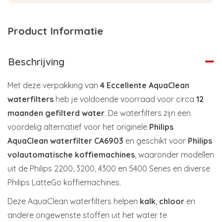
Product Informatie
Beschrijving
Met deze verpakking van
4 Eccellente AquaClean
waterfilters
heb je voldoende voorraad voor circa
12
maanden gefilterd water
. De waterfilters zijn een
voordelig alternatief voor het originele
Philips
AquaClean waterfilter CA6903
en geschikt voor
Philips
volautomatische koffiemachines
, waaronder modellen
uit de Philips 2200, 3200, 4300 en 5400 Series en diverse
Philips LatteGo koffiemachines.
Deze AquaClean waterfilters helpen
kalk
,
chloor
en
andere ongewenste stoffen uit het water te