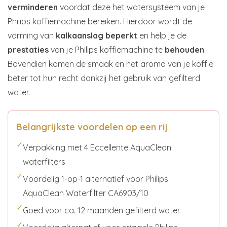
verminderen
voordat deze het watersysteem van je
Philips koffiemachine bereiken. Hierdoor wordt de
vorming van
kalkaanslag
beperkt
en help je de
prestaties
van je Philips koffiemachine te
behouden
.
Bovendien komen de smaak en het aroma van je koffie
beter tot hun recht dankzij het gebruik van gefilterd
water.
Belangrijkste voordelen op een rij
✓
Verpakking met 4 Eccellente AquaClean
waterfilters
✓
Voordelig 1-op-1 alternatief voor Philips
AquaClean Waterfilter CA6903/10
✓
Goed voor ca. 12 maanden gefilterd water
✓