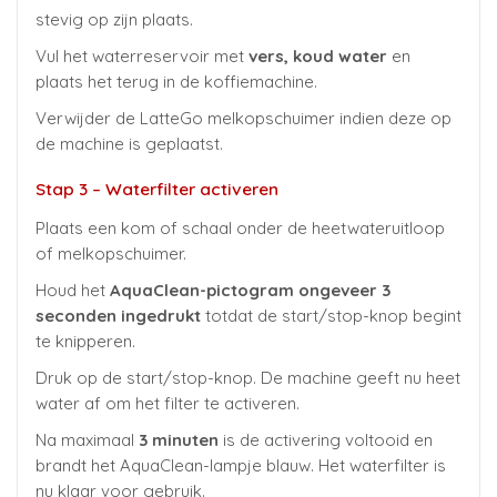
stevig op zijn plaats.
Vul het waterreservoir met
vers, koud water
en
plaats het terug in de koffiemachine.
Verwijder de LatteGo melkopschuimer indien deze op
de machine is geplaatst.
Stap 3 – Waterfilter activeren
Plaats een kom of schaal onder de heetwateruitloop
of melkopschuimer.
Houd het
AquaClean-pictogram ongeveer 3
seconden ingedrukt
totdat de start/stop-knop begint
te knipperen.
Druk op de start/stop-knop. De machine geeft nu heet
water af om het filter te activeren.
Na maximaal
3 minuten
is de activering voltooid en
brandt het AquaClean-lampje blauw. Het waterfilter is
nu klaar voor gebruik.