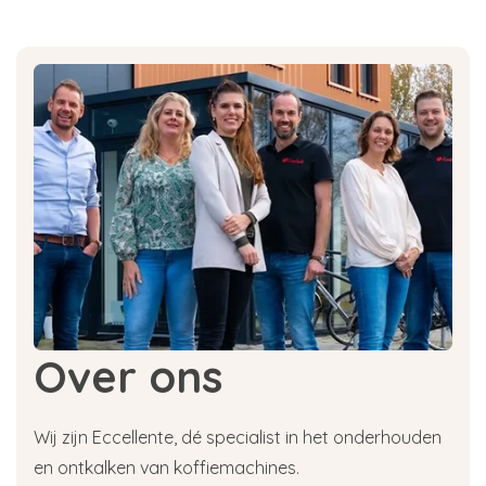
Over ons
Wij zijn Eccellente, dé specialist in het onderhouden
en ontkalken van koffiemachines.