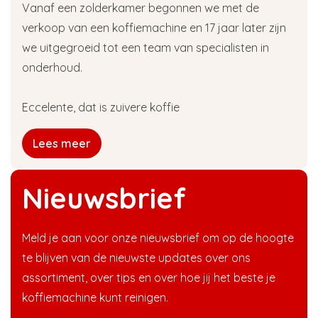
Vanaf een zolderkamer begonnen we met de
verkoop van een koffiemachine en 17 jaar later zijn
we uitgegroeid tot een team van specialisten in
onderhoud.
Eccelente, dat is zuivere koffie
Lees meer
Nieuwsbrief
Meld je aan voor onze nieuwsbrief om op de hoogte
te blijven van de nieuwste updates over ons
assortiment, over tips en over hoe jij het beste je
koffiemachine kunt reinigen.