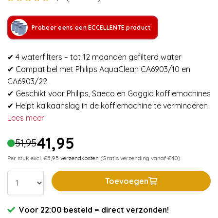
Probeer eens een ECCELLENTE product
✔ 4 waterfilters – tot 12 maanden gefilterd water
✔ Compatibel met Philips AquaClean CA6903/10 en
CA6903/22
✔ Geschikt voor Philips, Saeco en Gaggia koffiemachines
✔ Helpt kalkaanslag in de koffiemachine te verminderen
Lees meer
41,95
51,95
Per stuk excl. €5,95
verzendkosten
(Gratis verzending vanaf €40)
Toevoegen
Voor 22:00 besteld = direct verzonden!