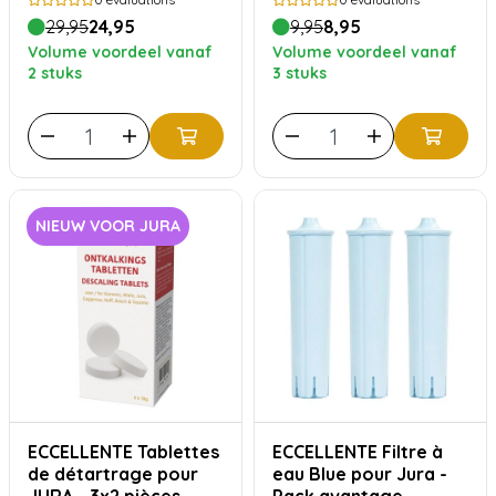
29,95
24,95
9,95
8,95
Volume voordeel vanaf
Volume voordeel vanaf
2 stuks
3 stuks
NIEUW VOOR JURA
ECCELLENTE Tablettes
ECCELLENTE Filtre à
de détartrage pour
eau Blue pour Jura -