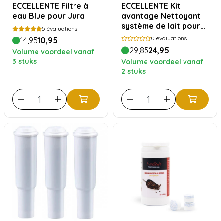
ECCELLENTE Filtre à
ECCELLENTE Kit
eau Blue pour Jura
avantage Nettoyant
système de lait pour
5
évaluations
Jura
0
évaluations
14,95
10,95
29,85
24,95
Volume voordeel vanaf
3 stuks
Volume voordeel vanaf
2 stuks